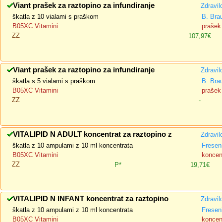
Viant prašek za raztopino za infundiranje
Zdravil
škatla z 10 vialami s praškom
B. Bra
B05XC Vitamini
prašek 
ZZ
107,97€
Viant prašek za raztopino za infundiranje
Zdravil
škatla s 5 vialami s praškom
B. Bra
B05XC Vitamini
prašek 
ZZ
-
VITALIPID N ADULT koncentrat za raztopino z
Zdravil
škatla z 10 ampulami z 10 ml koncentrata
Fresen
B05XC Vitamini
koncent
ZZ
P*
19,71€
VITALIPID N INFANT koncentrat za raztopino
Zdravil
škatla z 10 ampulami z 10 ml koncentrata
Fresen
B05XC Vitamini
koncent