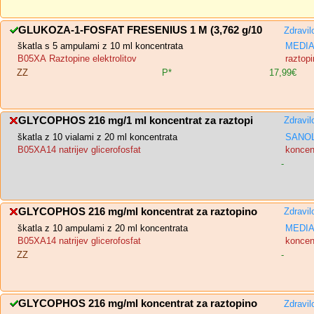
GLUKOZA-1-FOSFAT FRESENIUS 1 M (3,762 g/10
Zdravil
škatla s 5 ampulami z 10 ml koncentrata
MEDIAS
B05XA Raztopine elektrolitov
raztopi
ZZ
P*
17,99€
GLYCOPHOS 216 mg/1 ml koncentrat za raztopi
Zdravil
škatla z 10 vialami z 20 ml koncentrata
SANOL
B05XA14 natrijev glicerofosfat
koncent
-
GLYCOPHOS 216 mg/ml koncentrat za raztopino
Zdravil
škatla z 10 ampulami z 20 ml koncentrata
MEDIAS
B05XA14 natrijev glicerofosfat
koncent
ZZ
-
GLYCOPHOS 216 mg/ml koncentrat za raztopino
Zdravil