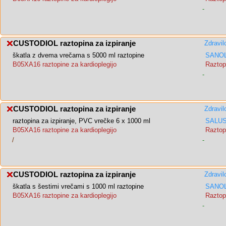
-
CUSTODIOL raztopina za izpiranje
Zdravil
škatla z dvema vrečama s 5000 ml raztopine
SANOL
B05XA16 raztopine za kardioplegijo
Raztopi
-
CUSTODIOL raztopina za izpiranje
Zdravil
raztopina za izpiranje, PVC vrečke 6 x 1000 ml
SALUS,
B05XA16 raztopine za kardioplegijo
Raztopi
/
-
CUSTODIOL raztopina za izpiranje
Zdravil
škatla s šestimi vrečami s 1000 ml raztopine
SANOL
B05XA16 raztopine za kardioplegijo
Raztopi
-