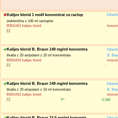
Kalijev klorid 1 mol/l koncentrat za raztop
Zdravil
steklenička s 100 ml raztopine
B05XA01 kalijev klorid
koncent
ZZ
-
Kalijev klorid B. Braun 149 mg/ml koncentra
Zdravil
škatla z 20 ampulami z 20 ml koncentrata
B. Bra
B05XA01 kalijev klorid
koncent
ZZ
-
Kalijev klorid B. Braun 149 mg/ml koncentra
Zdravil
škatla z 20 ampulami z 10 ml koncentrata
B. Bra
B05XA01 kalijev klorid
koncent
ZZ
P*
6,58€
Kalijev klorid B. Braun 74,5 mg/ml koncentr
Zdravil