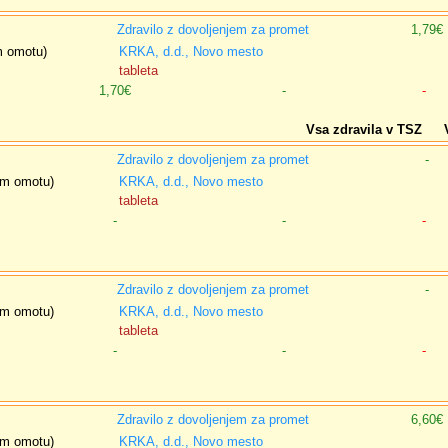
Zdravilo z dovoljenjem za promet
1,79€
em omotu)
KRKA, d.d., Novo mesto
tableta
1,70€
-
-
Vsa zdravila v TSZ
Zdravilo z dovoljenjem za promet
-
nem omotu)
KRKA, d.d., Novo mesto
tableta
-
-
-
Zdravilo z dovoljenjem za promet
-
nem omotu)
KRKA, d.d., Novo mesto
tableta
-
-
-
Zdravilo z dovoljenjem za promet
6,60€
nem omotu)
KRKA, d.d., Novo mesto