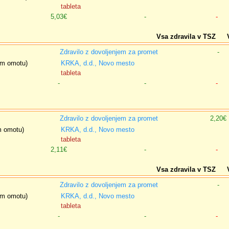
tableta
5,03€
-
-
Vsa zdravila v TSZ
Zdravilo z dovoljenjem za promet
-
nem omotu)
KRKA, d.d., Novo mesto
tableta
-
-
-
Zdravilo z dovoljenjem za promet
2,20€
em omotu)
KRKA, d.d., Novo mesto
tableta
2,11€
-
-
Vsa zdravila v TSZ
Zdravilo z dovoljenjem za promet
-
nem omotu)
KRKA, d.d., Novo mesto
tableta
-
-
-