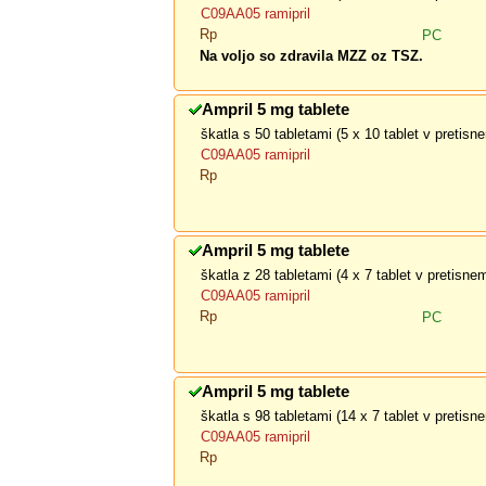
C09AA05 ramipril
Rp
PC
Na voljo so zdravila MZZ oz TSZ.
Ampril 5 mg tablete
škatla s 50 tabletami (5 x 10 tablet v pretis
C09AA05 ramipril
Rp
Ampril 5 mg tablete
škatla z 28 tabletami (4 x 7 tablet v pretisn
C09AA05 ramipril
Rp
PC
Ampril 5 mg tablete
škatla s 98 tabletami (14 x 7 tablet v pretis
C09AA05 ramipril
Rp