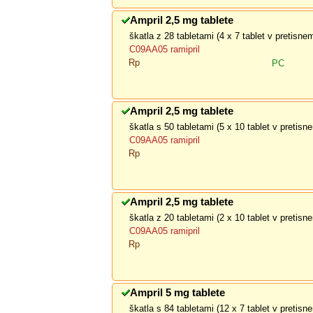
Ampril 2,5 mg tablete
škatla z 28 tabletami (4 x 7 tablet v pretisn
C09AA05 ramipril
Rp
PC
Ampril 2,5 mg tablete
škatla s 50 tabletami (5 x 10 tablet v pretis
C09AA05 ramipril
Rp
Ampril 2,5 mg tablete
škatla z 20 tabletami (2 x 10 tablet v pretis
C09AA05 ramipril
Rp
Ampril 5 mg tablete
škatla s 84 tabletami (12 x 7 tablet v pretis