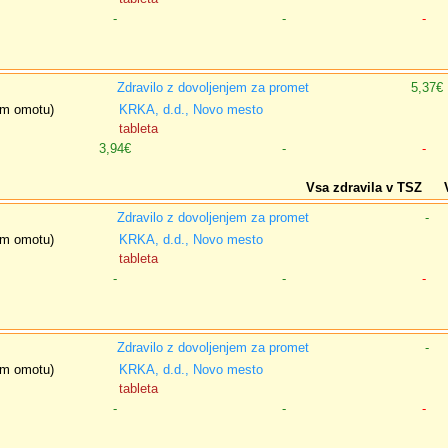
-
-
-
Zdravilo z dovoljenjem za promet
5,37€
nem omotu)
KRKA, d.d., Novo mesto
tableta
3,94€
-
-
Vsa zdravila v TSZ
Zdravilo z dovoljenjem za promet
-
nem omotu)
KRKA, d.d., Novo mesto
tableta
-
-
-
Zdravilo z dovoljenjem za promet
-
nem omotu)
KRKA, d.d., Novo mesto
tableta
-
-
-