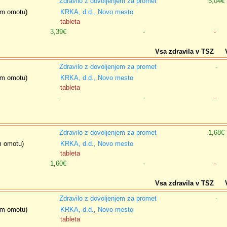
Zdravilo z dovoljenjem za promet
5,04€
nem omotu)
KRKA, d.d., Novo mesto
tableta
3,39€
-
-
Vsa zdravila v TSZ
Zdravilo z dovoljenjem za promet
-
nem omotu)
KRKA, d.d., Novo mesto
tableta
-
-
-
Zdravilo z dovoljenjem za promet
1,68€
em omotu)
KRKA, d.d., Novo mesto
tableta
1,60€
-
-
Vsa zdravila v TSZ
Zdravilo z dovoljenjem za promet
-
nem omotu)
KRKA, d.d., Novo mesto
tableta