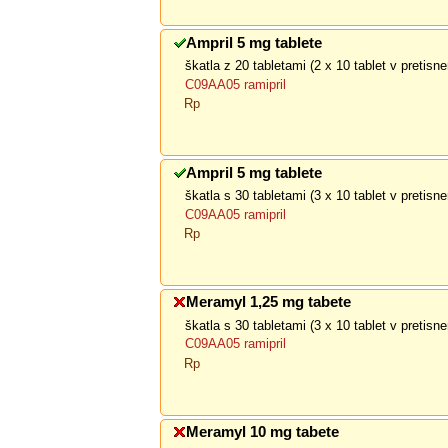
Ampril 5 mg tablete
škatla z 20 tabletami (2 x 10 tablet v pretis
C09AA05 ramipril
Rp
Ampril 5 mg tablete
škatla s 30 tabletami (3 x 10 tablet v pretis
C09AA05 ramipril
Rp
Meramyl 1,25 mg tabete
škatla s 30 tabletami (3 x 10 tablet v pretis
C09AA05 ramipril
Rp
Meramyl 10 mg tabete