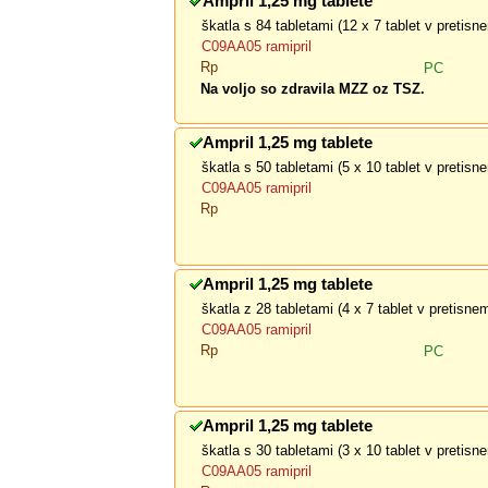
Ampril 1,25 mg tablete
škatla s 84 tabletami (12 x 7 tablet v pretis
C09AA05 ramipril
Rp
PC
Na voljo so zdravila MZZ oz TSZ.
Ampril 1,25 mg tablete
škatla s 50 tabletami (5 x 10 tablet v pretis
C09AA05 ramipril
Rp
Ampril 1,25 mg tablete
škatla z 28 tabletami (4 x 7 tablet v pretisn
C09AA05 ramipril
Rp
PC
Ampril 1,25 mg tablete
škatla s 30 tabletami (3 x 10 tablet v pretis
C09AA05 ramipril