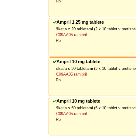
Rp
Ampril 1,25 mg tablete
škatla z 20 tabletami (2 x 10 tablet v pretis
C09AA05 ramipril
Rp
Ampril 10 mg tablete
škatla s 30 tabletami (3 x 10 tablet v pretis
C09AA05 ramipril
Rp
Ampril 10 mg tablete
škatla s 50 tabletami (5 x 10 tablet v pretis
C09AA05 ramipril
Rp