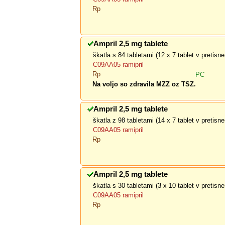
Rp
Ampril 2,5 mg tablete
škatla s 84 tabletami (12 x 7 tablet v pretis
C09AA05 ramipril
Rp
PC
Na voljo so zdravila MZZ oz TSZ.
Ampril 2,5 mg tablete
škatla z 98 tabletami (14 x 7 tablet v pretis
C09AA05 ramipril
Rp
Ampril 2,5 mg tablete
škatla s 30 tabletami (3 x 10 tablet v pretis
C09AA05 ramipril
Rp