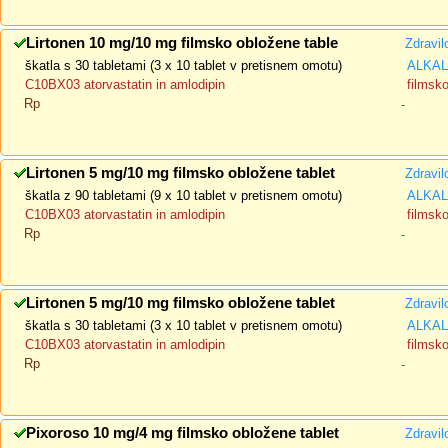
Lirtonen 10 mg/10 mg filmsko obložene table
Zdravil
škatla s 30 tabletami (3 x 10 tablet v pretisnem omotu)
ALKALO
C10BX03 atorvastatin in amlodipin
filmsk
Rp
-
Lirtonen 5 mg/10 mg filmsko obložene tablet
Zdravil
škatla z 90 tabletami (9 x 10 tablet v pretisnem omotu)
ALKALO
C10BX03 atorvastatin in amlodipin
filmsk
Rp
-
Lirtonen 5 mg/10 mg filmsko obložene tablet
Zdravil
škatla s 30 tabletami (3 x 10 tablet v pretisnem omotu)
ALKALO
C10BX03 atorvastatin in amlodipin
filmsk
Rp
-
Pixoroso 10 mg/4 mg filmsko obložene tablet
Zdravil