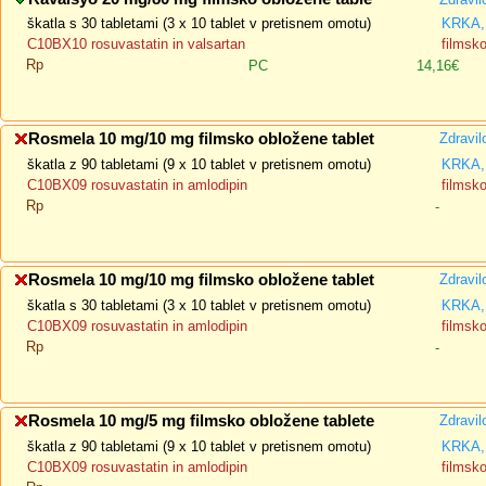
škatla s 30 tabletami (3 x 10 tablet v pretisnem omotu)
KRKA, 
C10BX10 rosuvastatin in valsartan
filmsk
Rp
PC
14,16€
Rosmela 10 mg/10 mg filmsko obložene tablet
Zdravil
škatla z 90 tabletami (9 x 10 tablet v pretisnem omotu)
KRKA, 
C10BX09 rosuvastatin in amlodipin
filmsk
Rp
-
Rosmela 10 mg/10 mg filmsko obložene tablet
Zdravil
škatla s 30 tabletami (3 x 10 tablet v pretisnem omotu)
KRKA, 
C10BX09 rosuvastatin in amlodipin
filmsk
Rp
-
Rosmela 10 mg/5 mg filmsko obložene tablete
Zdravil
škatla z 90 tabletami (9 x 10 tablet v pretisnem omotu)
KRKA, 
C10BX09 rosuvastatin in amlodipin
filmsk