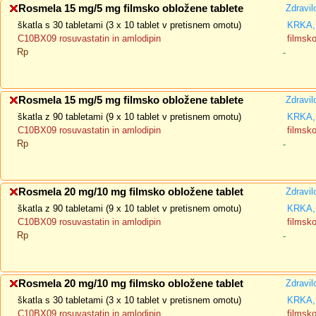
Rosmela 15 mg/5 mg filmsko obložene tablete
Zdravil
škatla s 30 tabletami (3 x 10 tablet v pretisnem omotu)
KRKA, 
C10BX09 rosuvastatin in amlodipin
filmsk
Rp
-
Rosmela 15 mg/5 mg filmsko obložene tablete
Zdravil
škatla z 90 tabletami (9 x 10 tablet v pretisnem omotu)
KRKA, 
C10BX09 rosuvastatin in amlodipin
filmsk
Rp
-
Rosmela 20 mg/10 mg filmsko obložene tablet
Zdravil
škatla z 90 tabletami (9 x 10 tablet v pretisnem omotu)
KRKA, 
C10BX09 rosuvastatin in amlodipin
filmsk
Rp
-
Rosmela 20 mg/10 mg filmsko obložene tablet
Zdravil
škatla s 30 tabletami (3 x 10 tablet v pretisnem omotu)
KRKA, 
C10BX09 rosuvastatin in amlodipin
filmsk