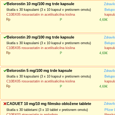
Belorostin 10 mg/100 mg trde kapsule
Zdravil
škatla s 30 kapsulami (3 x 10 kapsul v pretisnem omotu)
Belupo,
C10BX05 rosuvastatin in acetilsalicilna kislina
kapsula
Rp
P
4,69€
Belorostin 20 mg/100 mg trde kapsule
Zdravil
škatla s 30 kapsulami (3 x 10 kapsul v pretisnem omotu)
Belupo,
C10BX05 rosuvastatin in acetilsalicilna kislina
kapsula
Rp
P
4,69€
Belorostin 5 mg/100 mg trde kapsule
Zdravil
škatla s 30 kapsulami (3 x 10 kapsul v pretisnem omotu)
Belupo,
C10BX05 rosuvastatin in acetilsalicilna kislina
kapsula
Rp
P
4,69€
CADUET 10 mg/10 mg filmsko obložene tablete
Zdravil
škatla s 30 tabletami (3 x 10 tablet v pretisnem omotu)
Pfizer
C10BX03 atorvastatin in amlodipin
filmsk