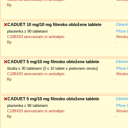
Rp
-
CADUET 10 mg/10 mg filmsko obložene tablete
Zdravil
plastenka z 90 tabletami
Pfizer
C10BX03 atorvastatin in amlodipin
filmsk
Rp
-
CADUET 5 mg/10 mg filmsko obložene tablete
Zdravil
škatla s 30 tabletami (3 x 10 tablet v pretisnem omotu)
Pfizer
C10BX03 atorvastatin in amlodipin
filmsk
Rp
-
CADUET 5 mg/10 mg filmsko obložene tablete
Zdravil
plastenka z 90 tabletami
Pfizer
C10BX03 atorvastatin in amlodipin
filmsk
Rp
-