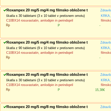
Roxampex 20 mg/5 mg/4 mg filmsko obložene t
Zdravil
škatla s 30 tabletami (3 x 10 tablet v pretisnem omotu)
KRKA, 
C10BX14 rosuvastatin, amlodipin in perindopril
filmsk
Rp
P
-
Roxampex 20 mg/5 mg/4 mg filmsko obložene t
Zdravil
škatla z 90 tabletami (9 x 10 tablet v pretisnem omotu)
KRKA, 
C10BX14 rosuvastatin, amlodipin in perindopril
filmsk
Rp
-
Roxampex 20 mg/5 mg/8 mg filmsko obložene t
Zdravil
škatla s 30 tabletami (3 x 10 tablet v pretisnem omotu)
KRKA, 
C10BX14 rosuvastatin, amlodipin in perindopril
filmsk
Rp
P
15,38€
Roxampex 20 mg/5 mg/8 mg filmsko obložene t
Zdravil