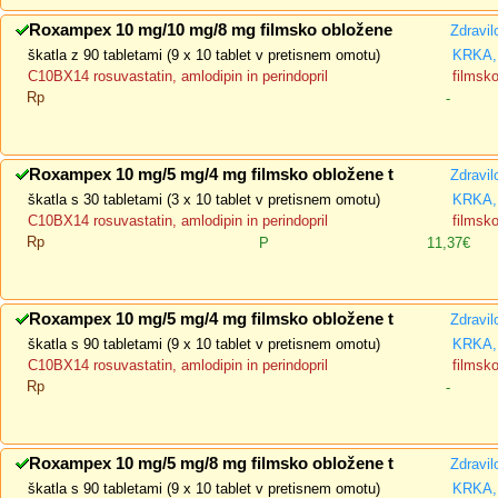
Roxampex 10 mg/10 mg/8 mg filmsko obložene
Zdravil
škatla z 90 tabletami (9 x 10 tablet v pretisnem omotu)
KRKA, 
C10BX14 rosuvastatin, amlodipin in perindopril
filmsk
Rp
-
Roxampex 10 mg/5 mg/4 mg filmsko obložene t
Zdravil
škatla s 30 tabletami (3 x 10 tablet v pretisnem omotu)
KRKA, 
C10BX14 rosuvastatin, amlodipin in perindopril
filmsk
Rp
P
11,37€
Roxampex 10 mg/5 mg/4 mg filmsko obložene t
Zdravil
škatla s 90 tabletami (9 x 10 tablet v pretisnem omotu)
KRKA, 
C10BX14 rosuvastatin, amlodipin in perindopril
filmsk
Rp
-
Roxampex 10 mg/5 mg/8 mg filmsko obložene t
Zdravil
škatla s 90 tabletami (9 x 10 tablet v pretisnem omotu)
KRKA, 