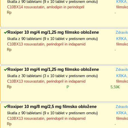
škatla z 90 tabletami (9 x 10 tablet v pretisnem omotu)
KRKA, 
C10BX14 rosuvastatin, amlodipin in perindopril
filmsk
Rp
-
Roxiper 10 mg/4 mg/1,25 mg filmsko obložene
Zdravil
škatla z 90 tabletami (9 x 10 tablet v pretisnem omotu)
KRKA, 
C10BX13 rosuvastatin, perindopril in indapamid
filmsk
Rp
-
Roxiper 10 mg/4 mg/1,25 mg filmsko obložene
Zdravil
škatla z 30 tabletami (3 x 10 tablet v pretisnem omotu)
KRKA, 
C10BX13 rosuvastatin, perindopril in indapamid
filmsk
Rp
P
5,59€
Roxiper 10 mg/8 mg/2,5 mg filmsko obložene
Zdravil
škatla z 90 tabletami (9 x 10 tablet v pretisnem omotu)
KRKA, 
C10BX13 rosuvastatin, perindopril in indapamid
filmsk
Rp
-