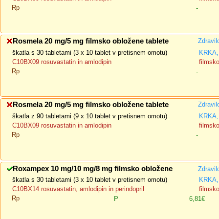
Rp
-
Rosmela 20 mg/5 mg filmsko obložene tablete
Zdravil
škatla s 30 tabletami (3 x 10 tablet v pretisnem omotu)
KRKA, 
C10BX09 rosuvastatin in amlodipin
filmsk
Rp
-
Rosmela 20 mg/5 mg filmsko obložene tablete
Zdravil
škatla z 90 tabletami (9 x 10 tablet v pretisnem omotu)
KRKA, 
C10BX09 rosuvastatin in amlodipin
filmsk
Rp
-
Roxampex 10 mg/10 mg/8 mg filmsko obložene
Zdravil
škatla s 30 tabletami (3 x 10 tablet v pretisnem omotu)
KRKA, 
C10BX14 rosuvastatin, amlodipin in perindopril
filmsk
Rp
P
6,81€