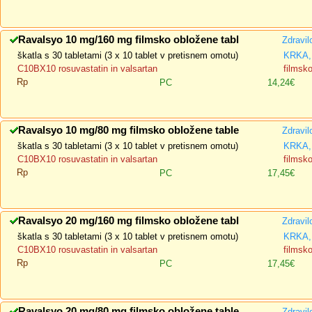
Ravalsyo 10 mg/160 mg filmsko obložene tabl
Zdravil
škatla s 30 tabletami (3 x 10 tablet v pretisnem omotu)
KRKA, 
C10BX10 rosuvastatin in valsartan
filmsk
Rp
PC
14,24€
Ravalsyo 10 mg/80 mg filmsko obložene table
Zdravil
škatla s 30 tabletami (3 x 10 tablet v pretisnem omotu)
KRKA, 
C10BX10 rosuvastatin in valsartan
filmsk
Rp
PC
17,45€
Ravalsyo 20 mg/160 mg filmsko obložene tabl
Zdravil
škatla s 30 tabletami (3 x 10 tablet v pretisnem omotu)
KRKA, 
C10BX10 rosuvastatin in valsartan
filmsk
Rp
PC
17,45€
Ravalsyo 20 mg/80 mg filmsko obložene table
Zdravil