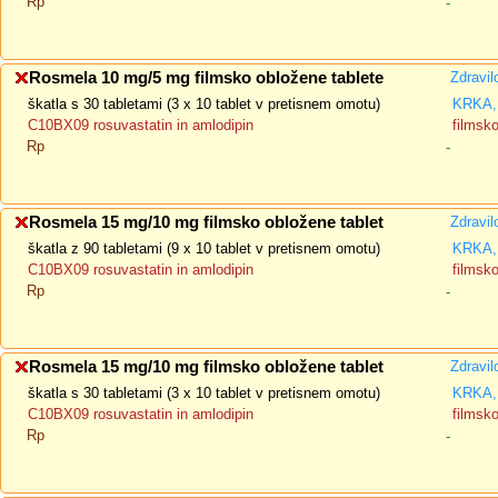
Rp
-
Rosmela 10 mg/5 mg filmsko obložene tablete
Zdravil
škatla s 30 tabletami (3 x 10 tablet v pretisnem omotu)
KRKA, 
C10BX09 rosuvastatin in amlodipin
filmsk
Rp
-
Rosmela 15 mg/10 mg filmsko obložene tablet
Zdravil
škatla z 90 tabletami (9 x 10 tablet v pretisnem omotu)
KRKA, 
C10BX09 rosuvastatin in amlodipin
filmsk
Rp
-
Rosmela 15 mg/10 mg filmsko obložene tablet
Zdravil
škatla s 30 tabletami (3 x 10 tablet v pretisnem omotu)
KRKA, 
C10BX09 rosuvastatin in amlodipin
filmsk
Rp
-