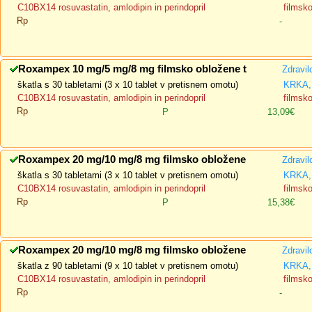
C10BX14 rosuvastatin, amlodipin in perindopril
filmsk
Rp
-
Roxampex 10 mg/5 mg/8 mg filmsko obložene t
Zdravil
škatla s 30 tabletami (3 x 10 tablet v pretisnem omotu)
KRKA, 
C10BX14 rosuvastatin, amlodipin in perindopril
filmsk
Rp
P
13,09€
Roxampex 20 mg/10 mg/8 mg filmsko obložene
Zdravil
škatla s 30 tabletami (3 x 10 tablet v pretisnem omotu)
KRKA, 
C10BX14 rosuvastatin, amlodipin in perindopril
filmsk
Rp
P
15,38€
Roxampex 20 mg/10 mg/8 mg filmsko obložene
Zdravil
škatla z 90 tabletami (9 x 10 tablet v pretisnem omotu)
KRKA, 
C10BX14 rosuvastatin, amlodipin in perindopril
filmsk
Rp
-