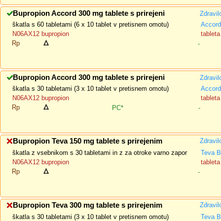
Bupropion Accord 300 mg tablete s prirejeni
Zdravil
škatla s 60 tabletami (6 x 10 tablet v pretisnem omotu)
Accord
N06AX12 bupropion
tablet
Rp
-
Bupropion Accord 300 mg tablete s prirejeni
Zdravil
škatla s 30 tabletami (3 x 10 tablet v pretisnem omotu)
Accord
N06AX12 bupropion
tablet
Rp
PC*
-
Bupropion Teva 150 mg tablete s prirejenim
Zdravil
škatla z vsebnikom s 30 tabletami in z za otroke varno zapor
Teva B
N06AX12 bupropion
tablet
Rp
-
Bupropion Teva 300 mg tablete s prirejenim
Zdravil
škatla s 30 tabletami (3 x 10 tablet v pretisnem omotu)
Teva B