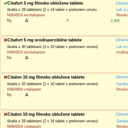
Citafort 5 mg filmsko obložene tablete
Zdravil
škatla z 28 tabletami (2 x 14 tablet v pretisnem omotu
Lek d.
N06AB10 escitalopram
filmsk
Rp
P
2,92€
Citafort 5 mg orodisperzibilne tablete
Zdravil
škatla s 30 tabletami (3 x 10 tablet v pretisnem omotu)
Lek d.
N06AB10 escitalopram
orodisp
Rp
-
Citalon 10 mg filmsko obložene tablete
Zdravil
škatla z 20 tabletami (2 x 10 tablet v pretisnem omotu)
Sando
N06AB04 citalopram
filmsk
Rp
-
Citalon 10 mg filmsko obložene tablete
Zdravil
škatla z 28 tabletami (2 x 14 tablet v pretisnem omotu)
Sando
N06AB04 citalopram
filmsk