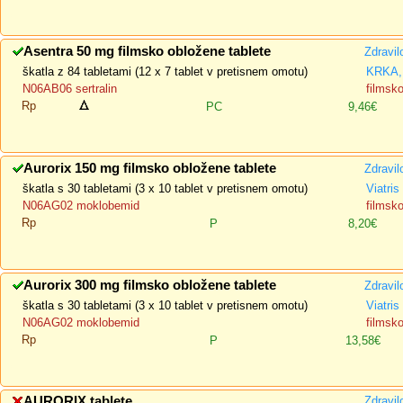
Asentra 50 mg filmsko obložene tablete
Zdravil
škatla z 84 tabletami (12 x 7 tablet v pretisnem omotu)
KRKA, 
N06AB06 sertralin
filmsk
Rp
PC
9,46€
Aurorix 150 mg filmsko obložene tablete
Zdravil
škatla s 30 tabletami (3 x 10 tablet v pretisnem omotu)
Viatris
N06AG02 moklobemid
filmsk
Rp
P
8,20€
Aurorix 300 mg filmsko obložene tablete
Zdravil
škatla s 30 tabletami (3 x 10 tablet v pretisnem omotu)
Viatris
N06AG02 moklobemid
filmsk
Rp
P
13,58€
AURORIX tablete
Zdravil