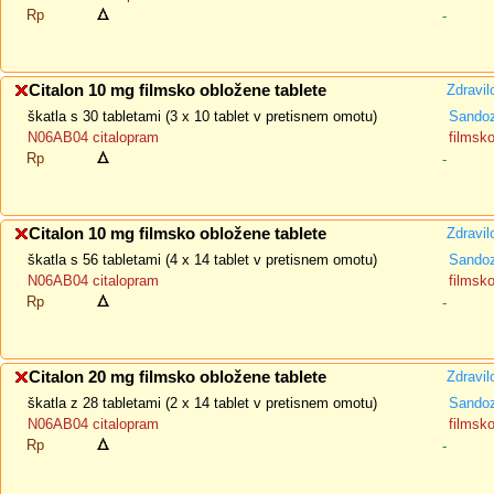
Rp
-
Citalon 10 mg filmsko obložene tablete
Zdravil
škatla s 30 tabletami (3 x 10 tablet v pretisnem omotu)
Sando
N06AB04 citalopram
filmsk
Rp
-
Citalon 10 mg filmsko obložene tablete
Zdravil
škatla s 56 tabletami (4 x 14 tablet v pretisnem omotu)
Sando
N06AB04 citalopram
filmsk
Rp
-
Citalon 20 mg filmsko obložene tablete
Zdravil
škatla z 28 tabletami (2 x 14 tablet v pretisnem omotu)
Sando
N06AB04 citalopram
filmsk
Rp
-