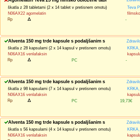
Agomelatin Teva 25 mg filmsko obložene tabl
škatla z 28 tabletami (2 x 14 tablet v pretisnem omotu)
Teva P
N06AX22 agomelatin
filmsk
Rp
-
Alventa 150 mg trde kapsule s podaljšanim s
Zdravil
škatla z 28 kapsulami (2 x 14 kapsul v pretisnem omotu)
KRKA, 
N06AX16 venlafaksin
kapsul
Rp
PC
-
Alventa 150 mg trde kapsule s podaljšanim s
Zdravil
škatla z 98 kapsulami (7 x 14 kapsul v pretisnem omotu)
KRKA, 
N06AX16 venlafaksin
kapsul
Rp
PC
19,73€
Alventa 150 mg trde kapsule s podaljšanim s
Zdravil
škatla s 56 kapsulami (4 x 14 kapsul v pretisnem omotu)
KRKA, 
N06AX16 venlafaksin
kapsul