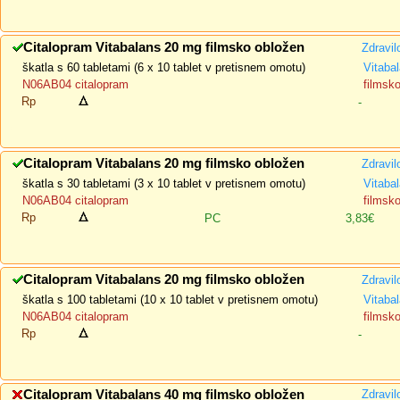
Citalopram Vitabalans 20 mg filmsko obložen
Zdravil
škatla s 60 tabletami (6 x 10 tablet v pretisnem omotu)
Vitaba
N06AB04 citalopram
filmsk
Rp
-
Citalopram Vitabalans 20 mg filmsko obložen
Zdravil
škatla s 30 tabletami (3 x 10 tablet v pretisnem omotu)
Vitaba
N06AB04 citalopram
filmsk
Rp
PC
3,83€
Citalopram Vitabalans 20 mg filmsko obložen
Zdravil
škatla s 100 tabletami (10 x 10 tablet v pretisnem omotu)
Vitaba
N06AB04 citalopram
filmsk
Rp
-
Citalopram Vitabalans 40 mg filmsko obložen
Zdravil