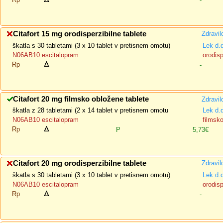
-
Citafort 15 mg orodisperzibilne tablete
Zdravil
škatla s 30 tabletami (3 x 10 tablet v pretisnem omotu)
Lek d.
N06AB10 escitalopram
orodisp
Rp
-
Citafort 20 mg filmsko obložene tablete
Zdravil
škatla z 28 tabletami (2 x 14 tablet v pretisnem omotu
Lek d.
N06AB10 escitalopram
filmsk
Rp
P
5,73€
Citafort 20 mg orodisperzibilne tablete
Zdravil
škatla s 30 tabletami (3 x 10 tablet v pretisnem omotu)
Lek d.
N06AB10 escitalopram
orodisp
Rp
-