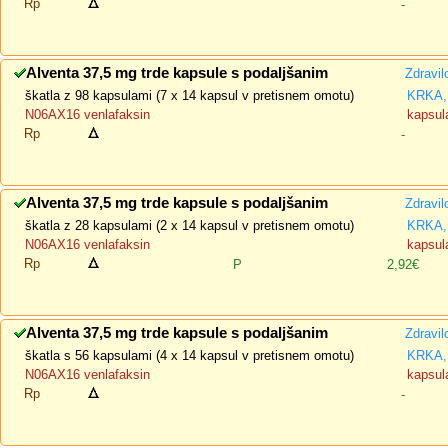
Rp
-
Alventa 37,5 mg trde kapsule s podaljšanim
Zdravil
škatla z 98 kapsulami (7 x 14 kapsul v pretisnem omotu)
KRKA, 
N06AX16 venlafaksin
kapsul
Rp
-
Alventa 37,5 mg trde kapsule s podaljšanim
Zdravil
škatla z 28 kapsulami (2 x 14 kapsul v pretisnem omotu)
KRKA, 
N06AX16 venlafaksin
kapsul
Rp
P
2,92€
Alventa 37,5 mg trde kapsule s podaljšanim
Zdravil
škatla s 56 kapsulami (4 x 14 kapsul v pretisnem omotu)
KRKA, 
N06AX16 venlafaksin
kapsul
Rp
-