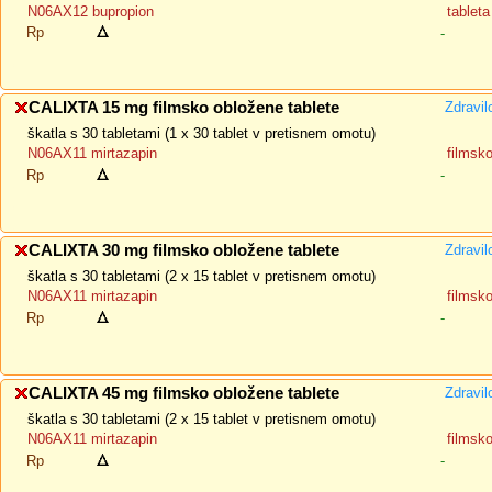
N06AX12 bupropion
tablet
Rp
-
CALIXTA 15 mg filmsko obložene tablete
Zdravil
škatla s 30 tabletami (1 x 30 tablet v pretisnem omotu)
N06AX11 mirtazapin
filmsk
Rp
-
CALIXTA 30 mg filmsko obložene tablete
Zdravil
škatla s 30 tabletami (2 x 15 tablet v pretisnem omotu)
N06AX11 mirtazapin
filmsk
Rp
-
CALIXTA 45 mg filmsko obložene tablete
Zdravil
škatla s 30 tabletami (2 x 15 tablet v pretisnem omotu)
N06AX11 mirtazapin
filmsk
Rp
-