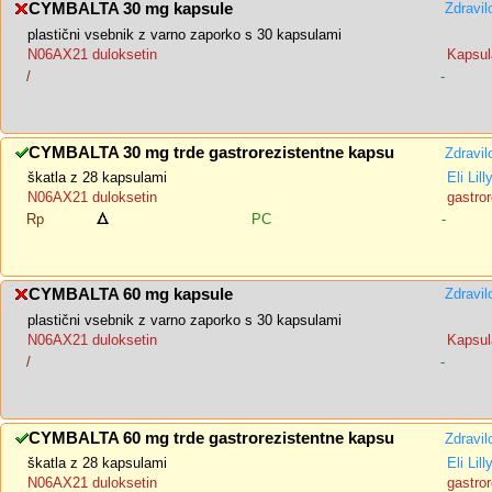
CYMBALTA 30 mg kapsule
Zdravil
plastični vsebnik z varno zaporko s 30 kapsulami
N06AX21 duloksetin
Kapsul
/
-
CYMBALTA 30 mg trde gastrorezistentne kapsu
Zdravil
škatla z 28 kapsulami
Eli Lil
N06AX21 duloksetin
gastror
Rp
PC
-
CYMBALTA 60 mg kapsule
Zdravil
plastični vsebnik z varno zaporko s 30 kapsulami
N06AX21 duloksetin
Kapsul
/
-
CYMBALTA 60 mg trde gastrorezistentne kapsu
Zdravil
škatla z 28 kapsulami
Eli Lil
N06AX21 duloksetin
gastror