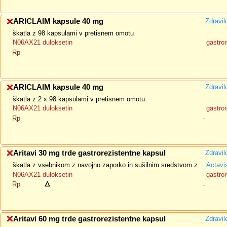
ARICLAIM kapsule 40 mg
Zdravil
škatla z 98 kapsulami v pretisnem omotu
N06AX21 duloksetin
gastror
Rp
-
ARICLAIM kapsule 40 mg
Zdravil
škatla z 2 x 98 kapsulami v pretisnem omotu
N06AX21 duloksetin
gastror
Rp
-
Aritavi 30 mg trde gastrorezistentne kapsul
Zdravil
škatla z vsebnikom z navojno zaporko in sušilnim sredstvom z
Actavi
N06AX21 duloksetin
gastror
Rp
-
Aritavi 60 mg trde gastrorezistentne kapsul
Zdravil