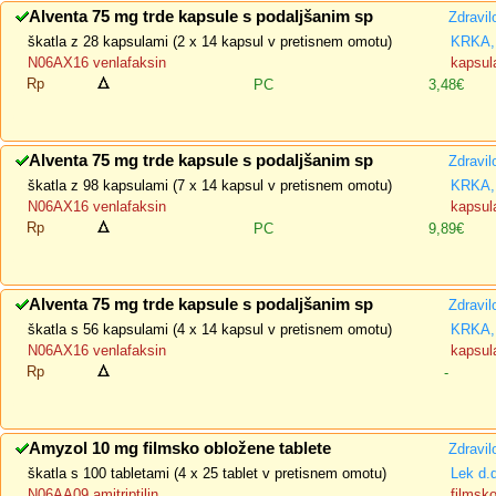
Alventa 75 mg trde kapsule s podaljšanim sp
Zdravil
škatla z 28 kapsulami (2 x 14 kapsul v pretisnem omotu)
KRKA, 
N06AX16 venlafaksin
kapsul
Rp
PC
3,48€
Alventa 75 mg trde kapsule s podaljšanim sp
Zdravil
škatla z 98 kapsulami (7 x 14 kapsul v pretisnem omotu)
KRKA, 
N06AX16 venlafaksin
kapsul
Rp
PC
9,89€
Alventa 75 mg trde kapsule s podaljšanim sp
Zdravil
škatla s 56 kapsulami (4 x 14 kapsul v pretisnem omotu)
KRKA, 
N06AX16 venlafaksin
kapsul
Rp
-
Amyzol 10 mg filmsko obložene tablete
Zdravil
škatla s 100 tabletami (4 x 25 tablet v pretisnem omotu)
Lek d.
N06AA09 amitriptilin
filmsk