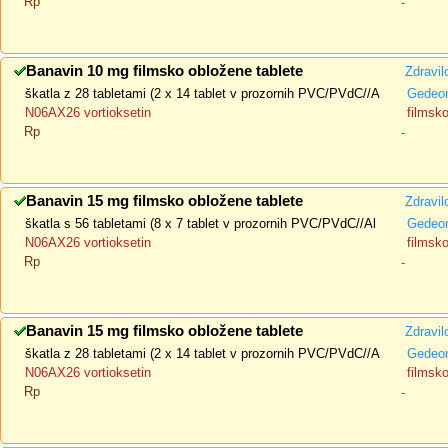
Rp
-
Banavin 10 mg filmsko obložene tablete
Zdravil
škatla z 28 tabletami (2 x 14 tablet v prozornih PVC/PVdC//A
Gedeon
N06AX26 vortioksetin
filmsk
Rp
-
Banavin 15 mg filmsko obložene tablete
Zdravil
škatla s 56 tabletami (8 x 7 tablet v prozornih PVC/PVdC//Al
Gedeon
N06AX26 vortioksetin
filmsk
Rp
-
Banavin 15 mg filmsko obložene tablete
Zdravil
škatla z 28 tabletami (2 x 14 tablet v prozornih PVC/PVdC//A
Gedeon
N06AX26 vortioksetin
filmsk
Rp
-