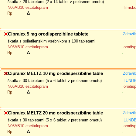
škatla z 28 tabletami (2 x 14 tablet v pretisnem omotu)
N06AB10 escitalopram
filmsk
Rp
-
Cipralex 5 mg orodisperzibilne tablete
Zdravil
škatla s polietilenskim vsebnikom s 100 tabletami
N06AB10 escitalopram
orodisp
Rp
-
Cipralex MELTZ 10 mg orodisperzibilne table
Zdravil
škatla s 30 tabletami (5 x 6 tablet v pretisnem omotu)
LUNDB
N06AB10 escitalopram
orodisp
Rp
-
Cipralex MELTZ 20 mg orodisperzibilne table
Zdravil
škatla s 30 tabletami (5 x 6 tablet v pretisnem omotu)
LUNDB
N06AB10 escitalopram
orodisp
Rp
-