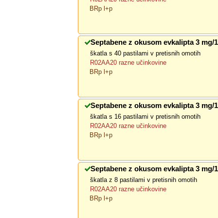
BRp l+p
Septabene z okusom evkalipta 3 mg/
škatla s 40 pastilami v pretisnih omotih
R02AA20 razne učinkovine
BRp l+p
Septabene z okusom evkalipta 3 mg/
škatla s 16 pastilami v pretisnih omotih
R02AA20 razne učinkovine
BRp l+p
Septabene z okusom evkalipta 3 mg/
škatla z 8 pastilami v pretisnih omotih
R02AA20 razne učinkovine
BRp l+p