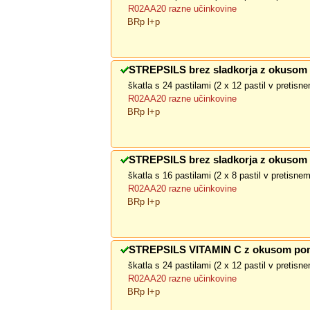
R02AA20 razne učinkovine
BRp l+p
STREPSILS brez sladkorja z okusom 
škatla s 24 pastilami (2 x 12 pastil v pretis
R02AA20 razne učinkovine
BRp l+p
STREPSILS brez sladkorja z okusom 
škatla s 16 pastilami (2 x 8 pastil v pretisne
R02AA20 razne učinkovine
BRp l+p
STREPSILS VITAMIN C z okusom pom
škatla s 24 pastilami (2 x 12 pastil v pretis
R02AA20 razne učinkovine
BRp l+p