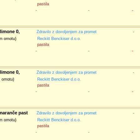
pastila
-
-
-
limone 0,
Zdravilo z dovoljenjem za promet
-
nem omotu)
Reckitt Benckiser d.o.o.
pastila
-
-
-
limone 0,
Zdravilo z dovoljenjem za promet
-
m omotu)
Reckitt Benckiser d.o.o.
pastila
-
-
-
aranče past
Zdravilo z dovoljenjem za promet
-
nem omotu)
Reckitt Benckiser d.o.o.
pastila
-
-
-