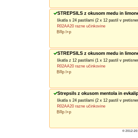
STREPSILS z okusom medu in limone
škatla s 24 pastilami (2 x 12 pastil v pretis
R02AA20 razne učinkovine
BRp l+p
STREPSILS z okusom medu in limone
škatla z 12 pastilami (1 x 12 pastil v pretis
R02AA20 razne učinkovine
BRp l+p
Strepsils z okusom mentola in evkalip
škatla s 24 pastilami (2 x 12 pastil v pretis
R02AA20 razne učinkovine
BRp l+p
© 2012-201