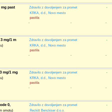
1 mg past
Zdravilo z dovoljenjem za promet
-
KRKA, d.d., Novo mesto
pastila
-
-
-
 3 mg/1 m
Zdravilo z dovoljenjem za promet
-
tu)
KRKA, d.d., Novo mesto
pastila
-
-
-
 3 mg/1 mg
Zdravilo z dovoljenjem za promet
-
tu)
KRKA, d.d., Novo mesto
pastila
-
-
-
ode 0,
Zdravilo z dovoljenjem za promet
-
nem omotu)
Reckitt Benckiser d.o.o.