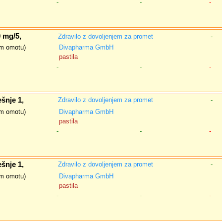
-
-
-
0 mg/5,
Zdravilo z dovoljenjem za promet
-
nem omotu)
Divapharma GmbH
pastila
-
-
-
šnje 1,
Zdravilo z dovoljenjem za promet
-
nem omotu)
Divapharma GmbH
pastila
-
-
-
šnje 1,
Zdravilo z dovoljenjem za promet
-
nem omotu)
Divapharma GmbH
pastila
-
-
-