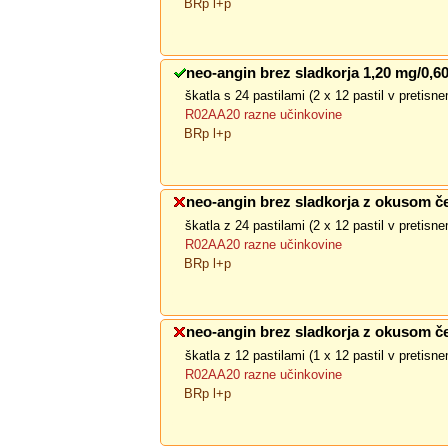
BRp l+p
neo-angin brez sladkorja 1,20 mg/0,6
škatla s 24 pastilami (2 x 12 pastil v pretis
R02AA20 razne učinkovine
BRp l+p
neo-angin brez sladkorja z okusom če
škatla z 24 pastilami (2 x 12 pastil v pretis
R02AA20 razne učinkovine
BRp l+p
neo-angin brez sladkorja z okusom če
škatla z 12 pastilami (1 x 12 pastil v pretis
R02AA20 razne učinkovine
BRp l+p