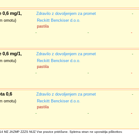
 0,6 mg/1,
Zdravilo z dovoljenjem za promet
-
nem omotu)
Reckitt Benckiser d.o.o.
pastila
-
-
-
 0,6 mg/1,
Zdravilo z dovoljenjem za promet
-
nem omotu)
Reckitt Benckiser d.o.o.
pastila
-
-
-
ta 0,6
Zdravilo z dovoljenjem za promet
-
nem omotu)
Reckitt Benckiser d.o.o.
pastila
-
-
-
4 MZ JAZMP ZZZS NIJZ Vse pravice pridržane. Spletna stran ne uporablja piškotkov.