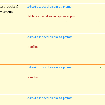
 s podaljš
Zdravilo z dovoljenjem za promet
-
nem omotu)
tableta s podaljšanim sproščanjem
-
-
-
Zdravilo z dovoljenjem za promet
-
svečka
-
-
-
Zdravilo z dovoljenjem za promet
-
svečka
-
-
-
Zdravilo z dovoljenjem za promet
-