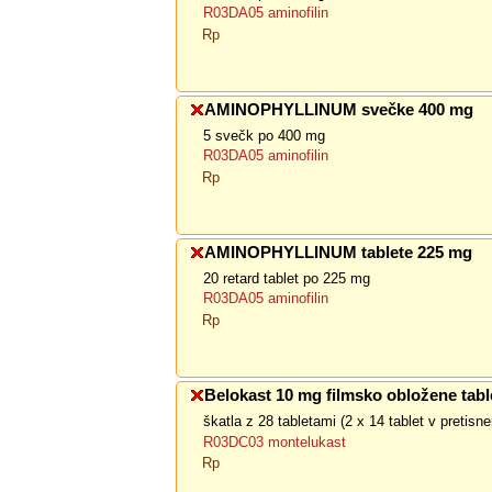
R03DA05 aminofilin
Rp
AMINOPHYLLINUM svečke 400 mg
5 svečk po 400 mg
R03DA05 aminofilin
Rp
AMINOPHYLLINUM tablete 225 mg
20 retard tablet po 225 mg
R03DA05 aminofilin
Rp
Belokast 10 mg filmsko obložene tabl
škatla z 28 tabletami (2 x 14 tablet v pretis
R03DC03 montelukast
Rp