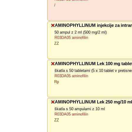
/
AMINOPHYLLINUM injekcije za intra
50 ampul z 2 ml (500 mg/2 ml)
R03DA05 aminofilin
ZZ
AMINOPHYLLINUM Lek 100 mg table
škatla s 50 tabletami (5 x 10 tablet v pretis
R03DA05 aminofilin
Rp
AMINOPHYLLINUM Lek 250 mg/10 ml 
škatla s 50 ampulami z 10 ml
R03DA05 aminofilin
ZZ