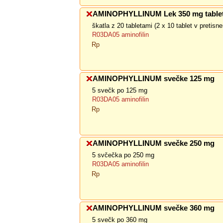
AMINOPHYLLINUM Lek 350 mg tablete
škatla z 20 tabletami (2 x 10 tablet v pretis
R03DA05 aminofilin
Rp
AMINOPHYLLINUM svečke 125 mg
5 svečk po 125 mg
R03DA05 aminofilin
Rp
AMINOPHYLLINUM svečke 250 mg
5 svčečka po 250 mg
R03DA05 aminofilin
Rp
AMINOPHYLLINUM svečke 360 mg
5 svečk po 360 mg