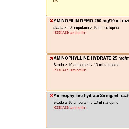
Rp
AMINOFILIN DEMO 250 mg/10 ml razto
škatla z 10 ampulami z 10 ml raztopine
R03DA05 aminofilin
AMINOPHYLLINE HYDRATE 25 mg/ml 
Škatla z 10 ampulami z 10 ml raztopine
R03DA05 aminofilin
Aminophylline hydrate 25 mg/ml, razt
Škatla z 10 ampulami z 10ml raztopine
R03DA05 aminofilin