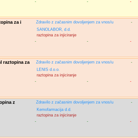
-
-
-
pina za i
Zdravilo z začasnim dovoljenjem za vnos/u
-
SANOLABOR, d.d.
raztopina za injiciranje
-
-
-
raztopina za
Zdravilo z začasnim dovoljenjem za vnos/u
-
LENIS d.o.o.
raztopina za injiciranje
-
-
-
opina z
Zdravilo z začasnim dovoljenjem za vnos/u
-
Kemofarmacija d.d.
raztopina za injiciranje
-
-
-