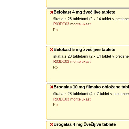
Belokast 4 mg žvečljive tablete
škatla z 28 tabletami (2 x 14 tablet v pretis
R03DC03 montelukast
Rp
Belokast 5 mg žvečljive tablete
škatla z 28 tabletami (2 x 14 tablet v pretis
R03DC03 montelukast
Rp
Brogalas 10 mg filmsko obložene tabl
škatla z 28 tabletami (4 x 7 tablet v pretisn
R03DC03 montelukast
Rp
Brogalas 4 mg žvečljive tablete