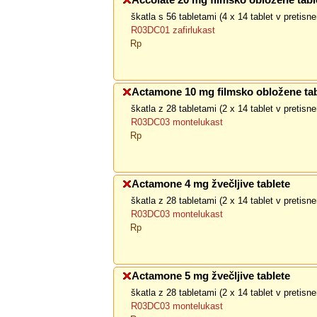
Accolate 20 mg filmsko obložene tabl
škatla s 56 tabletami (4 x 14 tablet v pretis
R03DC01 zafirlukast
Rp
Actamone 10 mg filmsko obložene tab
škatla z 28 tabletami (2 x 14 tablet v pretis
R03DC03 montelukast
Rp
Actamone 4 mg žvečljive tablete
škatla z 28 tabletami (2 x 14 tablet v pretis
R03DC03 montelukast
Rp
Actamone 5 mg žvečljive tablete
škatla z 28 tabletami (2 x 14 tablet v pretis
R03DC03 montelukast