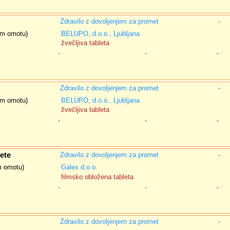
Zdravilo z dovoljenjem za promet
-
nem omotu)
BELUPO, d.o.o., Ljubljana
žvečljiva tableta
-
-
-
Zdravilo z dovoljenjem za promet
-
nem omotu)
BELUPO, d.o.o., Ljubljana
žvečljiva tableta
-
-
-
ete
Zdravilo z dovoljenjem za promet
-
em omotu)
Galex d.o.o.
filmsko obložena tableta
-
-
-
Zdravilo z dovoljenjem za promet
-