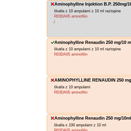
Aminophylline Injektion B.P. 250mg/1
škatla z 10 ampulami z 10 ml raztopine
R03DA05 aminofilin
/
Aminophylline Renaudin 250 mg/10 ml
škatla z 10 ampulami z 10 ml raztopine
R03DA05 aminofilin
AMINOPHYLLINE RENAUDIN 250 mg/1
škatla z 10 ampulami
R03DA05 aminofilin
Aminophylline Renaudin 250 mg/10m
škatla s 100 ampulami z 10 ml
R03DA05 aminofilin