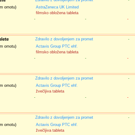
ete
nem omotu)
AstraZeneca UK Limited
filmsko obložena tableta
-
-
-
lete
Zdravilo z dovoljenjem za promet
-
nem omotu)
Actavis Group PTC ehf.
filmsko obložena tableta
-
-
-
Zdravilo z dovoljenjem za promet
-
nem omotu)
Actavis Group PTC ehf.
žvečljiva tableta
-
-
-
Zdravilo z dovoljenjem za promet
-
nem omotu)
Actavis Group PTC ehf.
žvečljiva tableta