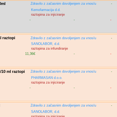
0ml
Zdravilo z začasnim dovoljenjem za vnos/u
-
Kemofarmacija d.d.
raztopina za injiciranje
-
-
-
 raztopi
Zdravilo z začasnim dovoljenjem za vnos/u
-
SANOLABOR, d.d.
raztopina za infundiranje
11,36€
-
-
0 ml raztopi
Zdravilo z začasnim dovoljenjem za vnos/u
-
PHARMASAN d.o.o.
raztopina za injiciranje
-
-
-
l
Zdravilo z začasnim dovoljenjem za vnos/u
-
SANOLABOR, d.d.
raztopina za injiciranje