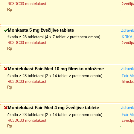
R03DC03 montelukast
žvečlji
Rp
-
Monkasta 5 mg žvečljive tablete
Zdravil
škatla z 28 tabletami (4 x 7 tablet v pretisnem omotu)
KRKA, 
R03DC03 montelukast
žvečlji
Rp
-
Montelukast Fair-Med 10 mg filmsko obložene
Zdravil
škatla z 28 tabletami (2 x 14 tablet v pretisnem omotu)
Fair-M
R03DC03 montelukast
filmsk
Rp
-
Montelukast Fair-Med 4 mg žvečljive tablete
Zdravil
škatla z 28 tabletami (2 x 14 tablet v pretisnem omotu)
Fair-M
R03DC03 montelukast
žvečlji
Rp
-