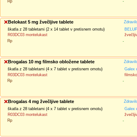
Rp
-
Belokast 5 mg žvečljive tablete
Zdravil
škatla z 28 tabletami (2 x 14 tablet v pretisnem omotu)
BELUPO
R03DC03 montelukast
žvečlji
Rp
-
Brogalas 10 mg filmsko obložene tablete
Zdravil
škatla z 28 tabletami (4 x 7 tablet v pretisnem omotu)
Galex 
R03DC03 montelukast
filmsk
Rp
-
Brogalas 4 mg žvečljive tablete
Zdravil
škatla z 28 tabletami (4 x 7 tablet v pretisnem omotu)
Galex 
R03DC03 montelukast
žvečlji
Rp
-