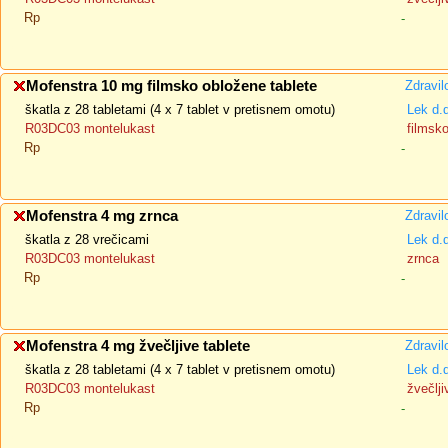
Rp
-
Mofenstra 10 mg filmsko obložene tablete
Zdravil
škatla z 28 tabletami (4 x 7 tablet v pretisnem omotu)
Lek d.
R03DC03 montelukast
filmsk
Rp
-
Mofenstra 4 mg zrnca
Zdravil
škatla z 28 vrečicami
Lek d.
R03DC03 montelukast
zrnca
Rp
-
Mofenstra 4 mg žvečljive tablete
Zdravil
škatla z 28 tabletami (4 x 7 tablet v pretisnem omotu)
Lek d.
R03DC03 montelukast
žvečlji
Rp
-