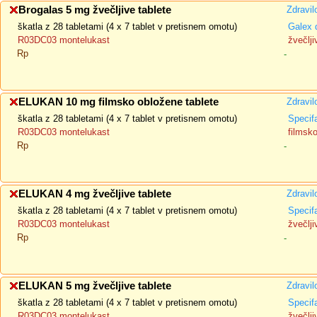
Brogalas 5 mg žvečljive tablete
Zdravil
škatla z 28 tabletami (4 x 7 tablet v pretisnem omotu)
Galex 
R03DC03 montelukast
žvečlji
Rp
-
ELUKAN 10 mg filmsko obložene tablete
Zdravil
škatla z 28 tabletami (4 x 7 tablet v pretisnem omotu)
Specif
R03DC03 montelukast
filmsk
Rp
-
ELUKAN 4 mg žvečljive tablete
Zdravil
škatla z 28 tabletami (4 x 7 tablet v pretisnem omotu)
Specif
R03DC03 montelukast
žvečlji
Rp
-
ELUKAN 5 mg žvečljive tablete
Zdravil
škatla z 28 tabletami (4 x 7 tablet v pretisnem omotu)
Specif
R03DC03 montelukast
žvečlji