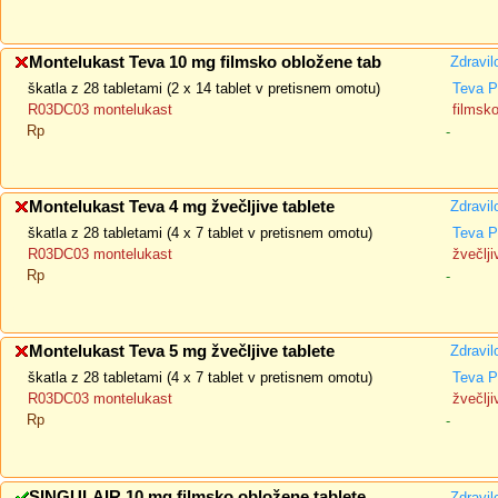
Montelukast Teva 10 mg filmsko obložene tab
Zdravil
škatla z 28 tabletami (2 x 14 tablet v pretisnem omotu)
Teva P
R03DC03 montelukast
filmsk
Rp
-
Montelukast Teva 4 mg žvečljive tablete
Zdravil
škatla z 28 tabletami (4 x 7 tablet v pretisnem omotu)
Teva P
R03DC03 montelukast
žvečlji
Rp
-
Montelukast Teva 5 mg žvečljive tablete
Zdravil
škatla z 28 tabletami (4 x 7 tablet v pretisnem omotu)
Teva P
R03DC03 montelukast
žvečlji
Rp
-
SINGULAIR 10 mg filmsko obložene tablete
Zdravil