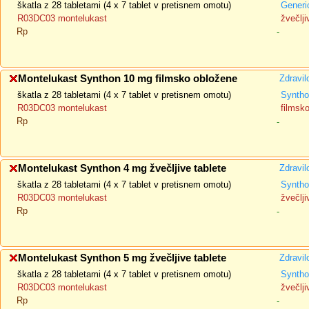
škatla z 28 tabletami (4 x 7 tablet v pretisnem omotu)
Generi
R03DC03 montelukast
žvečlji
Rp
-
Montelukast Synthon 10 mg filmsko obložene
Zdravil
škatla z 28 tabletami (4 x 7 tablet v pretisnem omotu)
Synth
R03DC03 montelukast
filmsk
Rp
-
Montelukast Synthon 4 mg žvečljive tablete
Zdravil
škatla z 28 tabletami (4 x 7 tablet v pretisnem omotu)
Synth
R03DC03 montelukast
žvečlji
Rp
-
Montelukast Synthon 5 mg žvečljive tablete
Zdravil
škatla z 28 tabletami (4 x 7 tablet v pretisnem omotu)
Synth
R03DC03 montelukast
žvečlji
Rp
-