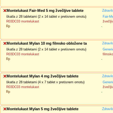
Montelukast Fair-Med 5 mg žvečljive tablete
Zdravil
škatla z 28 tabletami (2 x 14 tablet v pretisnem omotu)
Fair-M
R03DC03 montelukast
žvečlji
Rp
-
Montelukast Mylan 10 mg filmsko obložene ta
Zdravil
škatla z 28 tabletami (2 x 14 tablet v pretisnem omotu)
Generi
R03DC03 montelukast
filmsk
Rp
-
Montelukast Mylan 4 mg žvečljive tablete
Zdravil
škatla z 28 tabletami (4 x 7 tablet v pretisnem omotu)
Generi
R03DC03 montelukast
žvečlji
Rp
-
Montelukast Mylan 5 mg žvečljive tablete
Zdravil