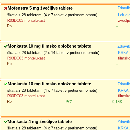
Mofenstra 5 mg žvečljive tablete
Zdravil
škatla z 28 tabletami (4 x 7 tablet v pretisnem omotu)
Lek d.
R03DC03 montelukast
žvečlji
Rp
-
Monkasta 10 mg filmsko obložene tablete
Zdravil
škatla z 28 tabletami (2 x 14 tablet v pretisnem omotu)
KRKA, 
R03DC03 montelukast
filmsk
Rp
-
Monkasta 10 mg filmsko obložene tablete
Zdravil
škatla z 28 tabletami (4 x 7 tablet v pretisnem omotu)
KRKA, 
R03DC03 montelukast
filmsk
Rp
PC*
9,13€
Monkasta 4 mg žvečljive tablete
Zdravil
škatla z 28 tabletami (4 x 7 tablet v pretisnem omotu)
KRKA, 