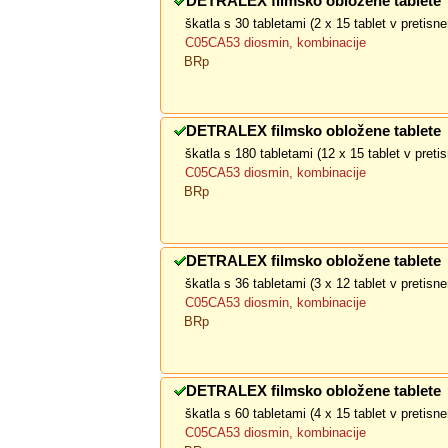
DETRALEX filmsko obložene tablete
škatla s 30 tabletami (2 x 15 tablet v pretis
C05CA53 diosmin, kombinacije
BRp
DETRALEX filmsko obložene tablete
škatla s 180 tabletami (12 x 15 tablet v pret
C05CA53 diosmin, kombinacije
BRp
DETRALEX filmsko obložene tablete
škatla s 36 tabletami (3 x 12 tablet v pretis
C05CA53 diosmin, kombinacije
BRp
DETRALEX filmsko obložene tablete
škatla s 60 tabletami (4 x 15 tablet v pretis
C05CA53 diosmin, kombinacije