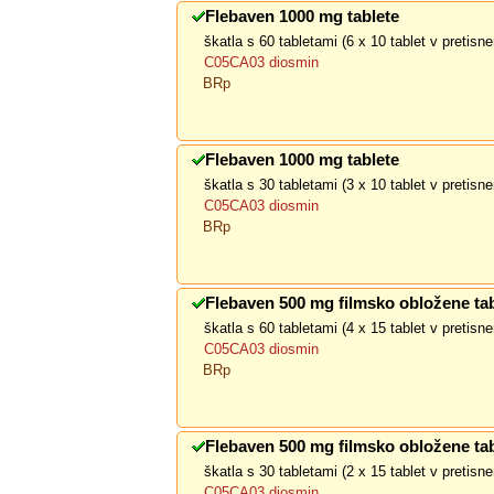
Flebaven 1000 mg tablete
škatla s 60 tabletami (6 x 10 tablet v pretis
C05CA03 diosmin
BRp
Flebaven 1000 mg tablete
škatla s 30 tabletami (3 x 10 tablet v pretis
C05CA03 diosmin
BRp
Flebaven 500 mg filmsko obložene tab
škatla s 60 tabletami (4 x 15 tablet v pretis
C05CA03 diosmin
BRp
Flebaven 500 mg filmsko obložene tab
škatla s 30 tabletami (2 x 15 tablet v pretis
C05CA03 diosmin