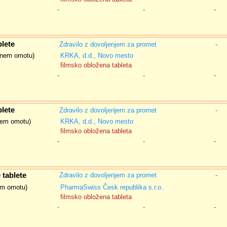
-
-
-
lete
Zdravilo z dovoljenjem za promet
-
isnem omotu)
KRKA, d.d., Novo mesto
filmsko obložena tableta
-
-
-
lete
Zdravilo z dovoljenjem za promet
-
snem omotu)
KRKA, d.d., Novo mesto
filmsko obložena tableta
-
-
-
tablete
Zdravilo z dovoljenjem za promet
-
nem omotu)
PharmaSwiss Česk republika s.r.o.
filmsko obložena tableta
-
-
-