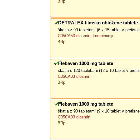
BRp
DETRALEX filmsko obložene tablete
škatla z 90 tabletami (6 x 15 tablet v pretis
C05CA53 diosmin, kombinacije
BRp
Flebaven 1000 mg tablete
škatla s 120 tabletami (12 x 10 tablet v pret
C05CA03 diosmin
BRp
Flebaven 1000 mg tablete
škatla z 90 tabletami (9 x 10 tablet v pretis
C05CA03 diosmin
BRp