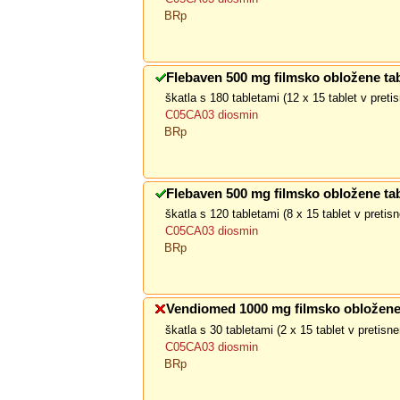
BRp
Flebaven 500 mg filmsko obložene tab
škatla s 180 tabletami (12 x 15 tablet v pret
C05CA03 diosmin
BRp
Flebaven 500 mg filmsko obložene tab
škatla s 120 tabletami (8 x 15 tablet v preti
C05CA03 diosmin
BRp
Vendiomed 1000 mg filmsko obložene 
škatla s 30 tabletami (2 x 15 tablet v pretis
C05CA03 diosmin
BRp