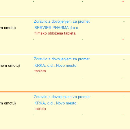
-
-
-
Zdravilo z dovoljenjem za promet
-
nem omotu)
SERVIER PHARMA d.o.o.
filmsko obložena tableta
-
-
-
Zdravilo z dovoljenjem za promet
-
isnem omotu)
KRKA, d.d., Novo mesto
tableta
-
-
-
Zdravilo z dovoljenjem za promet
-
nem omotu)
KRKA, d.d., Novo mesto
tableta
-
-
-