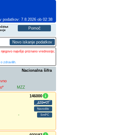
v podatkov: 7.8.2026 ob 02:38
štitut
avje
 njegovo najvišjo priznano vrednostjo;
o zdravilih.
Nacionalna šifra
ivno
lo*
MZZ
146000
-