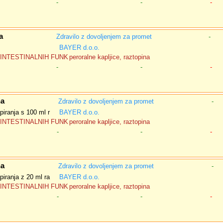
-
-
-
a
Zdravilo z dovoljenjem za promet
-
BAYER d.o.o.
INTESTINALNIH FUNK
peroralne kapljice, raztopina
-
-
-
na
Zdravilo z dovoljenjem za promet
-
iranja s 100 ml r
BAYER d.o.o.
INTESTINALNIH FUNK
peroralne kapljice, raztopina
-
-
-
na
Zdravilo z dovoljenjem za promet
-
iranja z 20 ml ra
BAYER d.o.o.
INTESTINALNIH FUNK
peroralne kapljice, raztopina
-
-
-