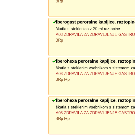
BRp
Iberogast peroralne kapljice, raztopin
škatla s steklenico z 20 ml raztopine
A03 ZDRAVILA ZA ZDRAVLJENJE GASTRO
BRp
Iberohexa peroralne kapljice, raztopi
škatla s steklenim vsebnikom s sistemom zap
A03 ZDRAVILA ZA ZDRAVLJENJE GASTRO
BRp l+p
Iberohexa peroralne kapljice, raztopi
škatla s steklenim vsebnikom s sistemom zap
A03 ZDRAVILA ZA ZDRAVLJENJE GASTRO
BRp l+p