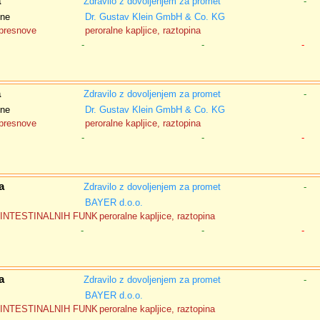
a
Zdravilo z dovoljenjem za promet
-
ine
Dr. Gustav Klein GmbH & Co. KG
 presnove
peroralne kapljice, raztopina
-
-
-
a
Zdravilo z dovoljenjem za promet
-
ine
Dr. Gustav Klein GmbH & Co. KG
 presnove
peroralne kapljice, raztopina
-
-
-
a
Zdravilo z dovoljenjem za promet
-
BAYER d.o.o.
INTESTINALNIH FUNK
peroralne kapljice, raztopina
-
-
-
a
Zdravilo z dovoljenjem za promet
-
BAYER d.o.o.
INTESTINALNIH FUNK
peroralne kapljice, raztopina