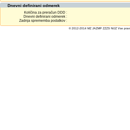
Dnevni definirani odmerek
Količina za preračun DDD :
Dnevni definirani odmerek :
Zadnja sprememba podatkov :
© 2012-2014 MZ JAZMP ZZZS NIJZ Vse pravice 