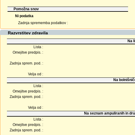
Pomožna snov
Ni podatka
Zadnja sprememba podatkov :
Razvrstitev zdravila
Na l
Lista :
Omejitve predpis. :
Zadnja sprem. pod. :
Velja od :
Na bolnišnič
Lista :
Omejitve predpis. :
Zadnja sprem. pod. :
Velja od :
Na seznam ampuliranih in dru
Lista :
Omejitve predpis. :
Zadnja sprem. pod. :