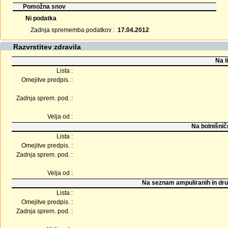
Pomožna snov
Ni podatka
Zadnja sprememba podatkov :
17.04.2012
Razvrstitev zdravila
Na l
Lista :
Omejitve predpis. :
Zadnja sprem. pod. :
Velja od :
Na bolnišnič
Lista :
Omejitve predpis. :
Zadnja sprem. pod. :
Velja od :
Na seznam ampuliranih in dru
Lista :
Omejitve predpis. :
Zadnja sprem. pod. :