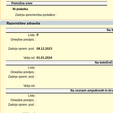
Pomožna snov
Ni podatka
Zadnja sprememba podatkov :
Razvrstitev zdravila
Na l
Lista :
P
Omejitve predpis. :
Zadnja sprem. pod. :
08.12.2023
Velja od :
01.01.2024
Na bolnišnič
Lista :
Omejitve predpis. :
Zadnja sprem. pod. :
Velja od :
Na seznam ampuliranih in dru
Lista :
Omejitve predpis. :
Zadnja sprem. pod. :