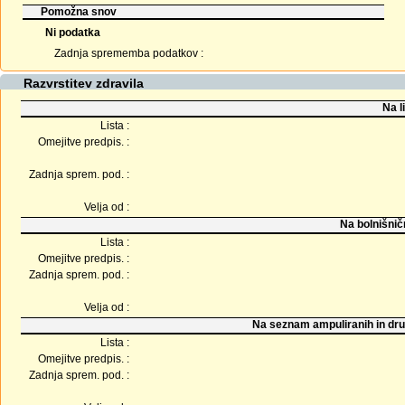
Pomožna snov
Ni podatka
Zadnja sprememba podatkov :
Razvrstitev zdravila
Na l
Lista :
Omejitve predpis. :
Zadnja sprem. pod. :
Velja od :
Na bolnišnič
Lista :
Omejitve predpis. :
Zadnja sprem. pod. :
Velja od :
Na seznam ampuliranih in dru
Lista :
Omejitve predpis. :
Zadnja sprem. pod. :