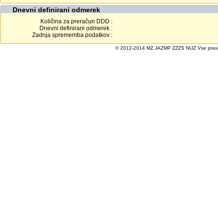
Dnevni definirani odmerek
Količina za preračun DDD :
Dnevni definirani odmerek :
Zadnja sprememba podatkov :
© 2012-2014 MZ JAZMP ZZZS NIJZ Vse pravice 