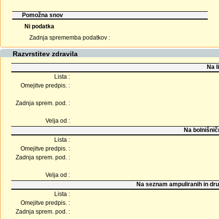
Pomožna snov
Ni podatka
Zadnja sprememba podatkov :
Razvrstitev zdravila
Na l
Lista :
Omejitve predpis. :
Zadnja sprem. pod. :
Velja od :
Na bolnišnič
Lista :
Omejitve predpis. :
Zadnja sprem. pod. :
Velja od :
Na seznam ampuliranih in dru
Lista :
Omejitve predpis. :
Zadnja sprem. pod. :