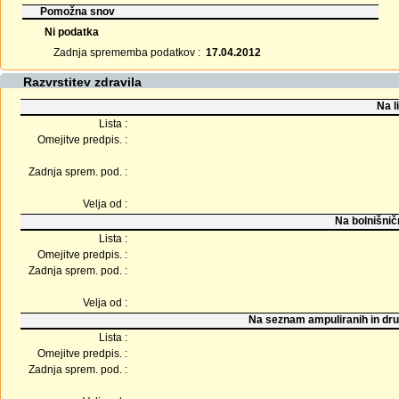
Pomožna snov
Ni podatka
Zadnja sprememba podatkov :
17.04.2012
Razvrstitev zdravila
Na l
Lista :
Omejitve predpis. :
Zadnja sprem. pod. :
Velja od :
Na bolnišnič
Lista :
Omejitve predpis. :
Zadnja sprem. pod. :
Velja od :
Na seznam ampuliranih in dru
Lista :
Omejitve predpis. :
Zadnja sprem. pod. :