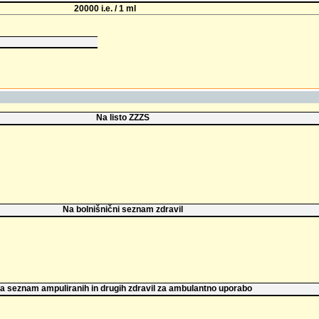
20000 i.e. / 1 ml
Na listo ZZZS
Na bolnišnični seznam zdravil
a seznam ampuliranih in drugih zdravil za ambulantno uporabo