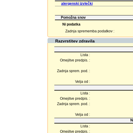
alergenski izvlečki
Pomožna snov
Ni podatka
Zadnja sprememba podatkov :
Razvrstitev zdravila
Lista :
Omejitve predpis. :
Zadnja sprem. pod. :
Velja od :
Lista :
Omejitve predpis. :
Zadnja sprem. pod. :
Velja od :
N
Lista :
Omejitve predpis. :