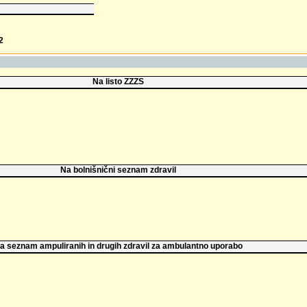
2
Na listo ZZZS
Na bolnišnični seznam zdravil
a seznam ampuliranih in drugih zdravil za ambulantno uporabo