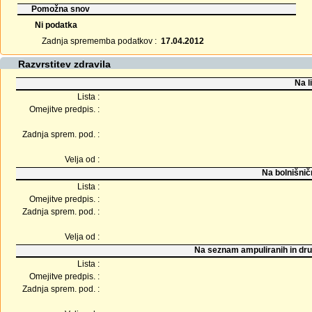
Pomožna snov
Ni podatka
Zadnja sprememba podatkov :
17.04.2012
Razvrstitev zdravila
Na l
Lista :
Omejitve predpis. :
Zadnja sprem. pod. :
Velja od :
Na bolnišnič
Lista :
Omejitve predpis. :
Zadnja sprem. pod. :
Velja od :
Na seznam ampuliranih in dru
Lista :
Omejitve predpis. :
Zadnja sprem. pod. :