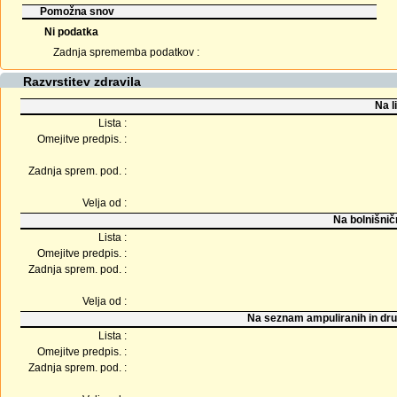
Pomožna snov
Ni podatka
Zadnja sprememba podatkov :
Razvrstitev zdravila
Na l
Lista :
Omejitve predpis. :
Zadnja sprem. pod. :
Velja od :
Na bolnišnič
Lista :
Omejitve predpis. :
Zadnja sprem. pod. :
Velja od :
Na seznam ampuliranih in dru
Lista :
Omejitve predpis. :
Zadnja sprem. pod. :