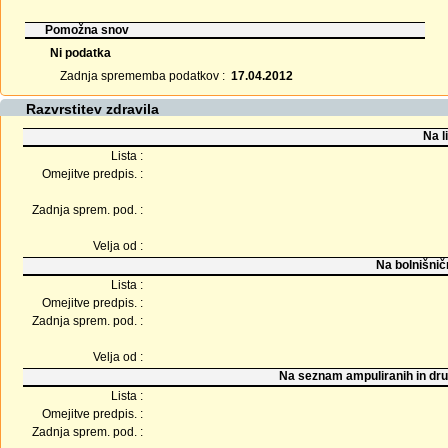
Pomožna snov
Ni podatka
Zadnja sprememba podatkov :
17.04.2012
Razvrstitev zdravila
Na l
Lista :
Omejitve predpis. :
Zadnja sprem. pod. :
Velja od :
Na bolnišnič
Lista :
Omejitve predpis. :
Zadnja sprem. pod. :
Velja od :
Na seznam ampuliranih in dru
Lista :
Omejitve predpis. :
Zadnja sprem. pod. :