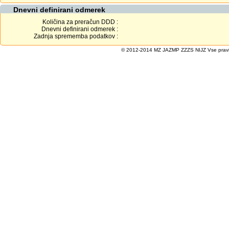
Dnevni definirani odmerek
Količina za preračun DDD :
Dnevni definirani odmerek :
Zadnja sprememba podatkov :
© 2012-2014 MZ JAZMP ZZZS NIJZ Vse pravice 