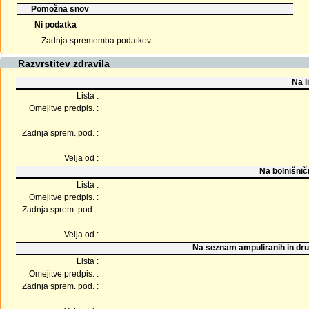
Pomožna snov
Ni podatka
Zadnja sprememba podatkov :
Razvrstitev zdravila
Na l
Lista :
Omejitve predpis. :
Zadnja sprem. pod. :
Velja od :
Na bolnišnič
Lista :
Omejitve predpis. :
Zadnja sprem. pod. :
Velja od :
Na seznam ampuliranih in dru
Lista :
Omejitve predpis. :
Zadnja sprem. pod. :