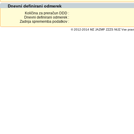
Dnevni definirani odmerek
Količina za preračun DDD :
Dnevni definirani odmerek :
Zadnja sprememba podatkov :
© 2012-2014 MZ JAZMP ZZZS NIJZ Vse pravice 