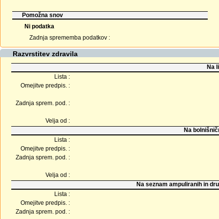
Pomožna snov
Ni podatka
Zadnja sprememba podatkov :
Razvrstitev zdravila
Na l
Lista :
Omejitve predpis. :
Zadnja sprem. pod. :
Velja od :
Na bolnišnič
Lista :
Omejitve predpis. :
Zadnja sprem. pod. :
Velja od :
Na seznam ampuliranih in dru
Lista :
Omejitve predpis. :
Zadnja sprem. pod. :