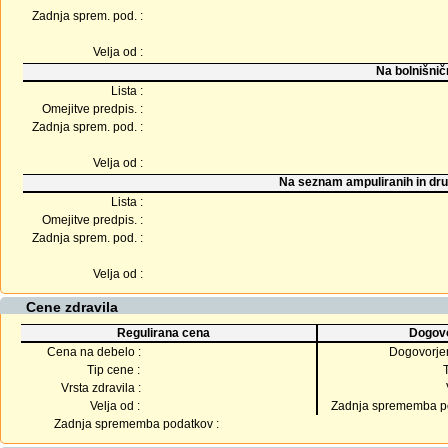
Zadnja sprem. pod. :
Velja od :
Na bolnišnič
Lista :
Omejitve predpis. :
Zadnja sprem. pod. :
Velja od :
Na seznam ampuliranih in dru
Lista :
Omejitve predpis. :
Zadnja sprem. pod. :
Velja od :
Cene zdravila
Regulirana cena
Dogovo
Cena na debelo :
Dogovorje
Tip cene :
Vrsta zdravila :
Velja od :
Zadnja sprememba po
Zadnja sprememba podatkov :