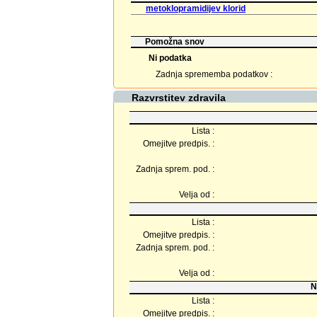
metoklopramidijev klorid
Pomožna snov
Ni podatka
Zadnja sprememba podatkov :
Razvrstitev zdravila
Lista :
Omejitve predpis. :
Zadnja sprem. pod. :
Velja od :
Lista :
Omejitve predpis. :
Zadnja sprem. pod. :
Velja od :
N
Lista :
Omejitve predpis. :