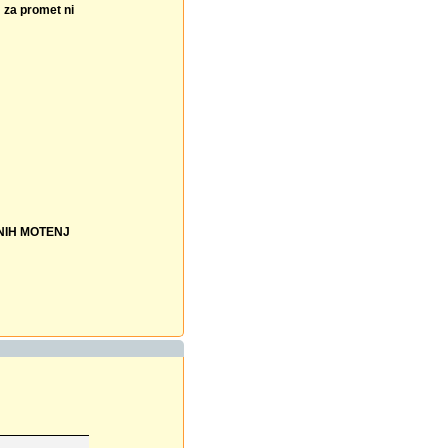
m za promet ni
NIH MOTENJ