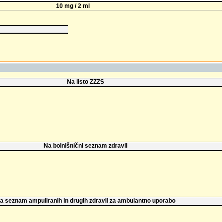
10 mg / 2 ml
Na listo ZZZS
Na bolnišnični seznam zdravil
a seznam ampuliranih in drugih zdravil za ambulantno uporabo