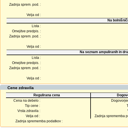
Zadnja sprem. pod. :
Velja od :
Na bolnišnič
Lista :
Omejitve predpis. :
Zadnja sprem. pod. :
Velja od :
Na seznam ampuliranih in dru
Lista :
Omejitve predpis. :
Zadnja sprem. pod. :
Velja od :
Cene zdravila
Regulirana cena
Dogovo
Cena na debelo :
Dogovorje
Tip cene :
Vrsta zdravila :
Velja od :
Zadnja sprememba po
Zadnja sprememba podatkov :