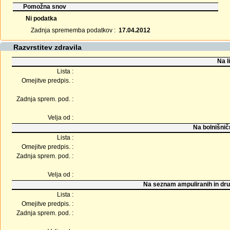
Pomožna snov
Ni podatka
Zadnja sprememba podatkov :
17.04.2012
Razvrstitev zdravila
Na l
Lista :
Omejitve predpis. :
Zadnja sprem. pod. :
Velja od :
Na bolnišnič
Lista :
Omejitve predpis. :
Zadnja sprem. pod. :
Velja od :
Na seznam ampuliranih in dru
Lista :
Omejitve predpis. :
Zadnja sprem. pod. :