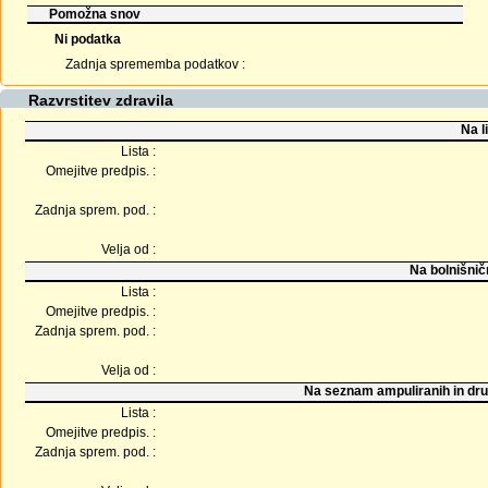
Pomožna snov
Ni podatka
Zadnja sprememba podatkov :
Razvrstitev zdravila
Na l
Lista :
Omejitve predpis. :
Zadnja sprem. pod. :
Velja od :
Na bolnišnič
Lista :
Omejitve predpis. :
Zadnja sprem. pod. :
Velja od :
Na seznam ampuliranih in dru
Lista :
Omejitve predpis. :
Zadnja sprem. pod. :