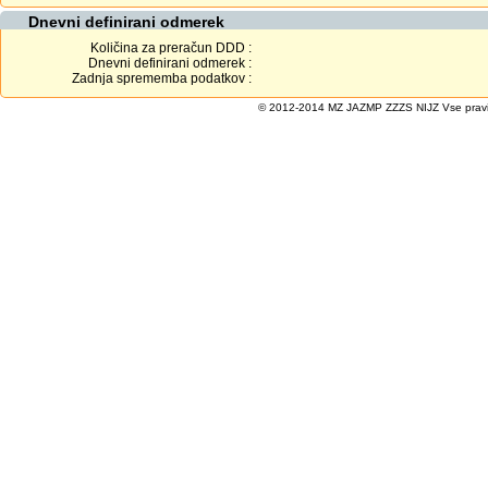
Dnevni definirani odmerek
Količina za preračun DDD :
Dnevni definirani odmerek :
Zadnja sprememba podatkov :
© 2012-2014 MZ JAZMP ZZZS NIJZ Vse pravice 