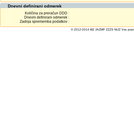
Dnevni definirani odmerek
Količina za preračun DDD :
Dnevni definirani odmerek :
Zadnja sprememba podatkov :
© 2012-2014 MZ JAZMP ZZZS NIJZ Vse pravice 