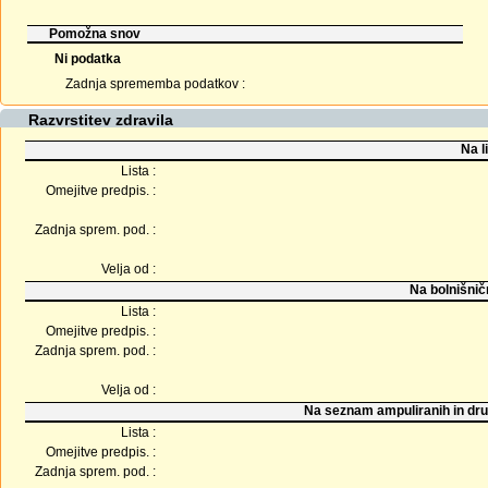
Pomožna snov
Ni podatka
Zadnja sprememba podatkov :
Razvrstitev zdravila
Na l
Lista :
Omejitve predpis. :
Zadnja sprem. pod. :
Velja od :
Na bolnišnič
Lista :
Omejitve predpis. :
Zadnja sprem. pod. :
Velja od :
Na seznam ampuliranih in dru
Lista :
Omejitve predpis. :
Zadnja sprem. pod. :