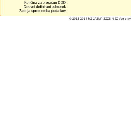
Količina za preračun DDD :
Dnevni definirani odmerek :
Zadnja sprememba podatkov :
© 2012-2014 MZ JAZMP ZZZS NIJZ Vse pravice 