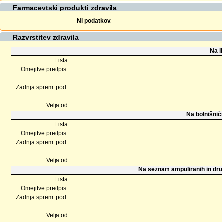
Farmacevtski produkti zdravila
Ni podatkov.
Razvrstitev zdravila
Na l
Lista :
Omejitve predpis. :
Zadnja sprem. pod. :
Velja od :
Na bolnišnič
Lista :
Omejitve predpis. :
Zadnja sprem. pod. :
Velja od :
Na seznam ampuliranih in dru
Lista :
Omejitve predpis. :
Zadnja sprem. pod. :
Velja od :