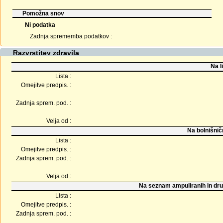
Pomožna snov
Ni podatka
Zadnja sprememba podatkov :
Razvrstitev zdravila
Na l
Lista :
Omejitve predpis. :
Zadnja sprem. pod. :
Velja od :
Na bolnišnič
Lista :
Omejitve predpis. :
Zadnja sprem. pod. :
Velja od :
Na seznam ampuliranih in dru
Lista :
Omejitve predpis. :
Zadnja sprem. pod. :