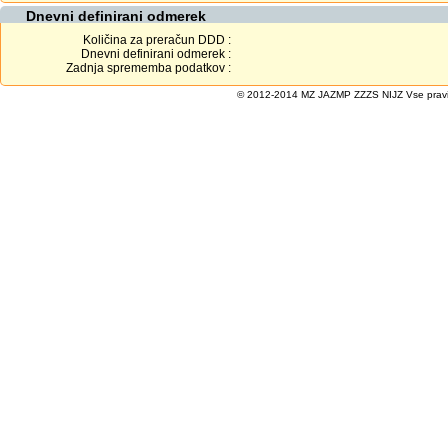
Dnevni definirani odmerek
Količina za preračun DDD :
Dnevni definirani odmerek :
Zadnja sprememba podatkov :
© 2012-2014 MZ JAZMP ZZZS NIJZ Vse pravice 