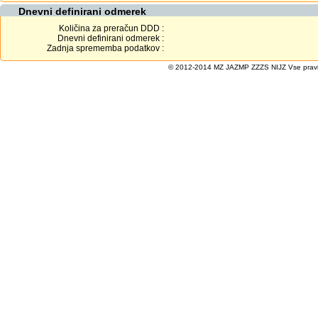
Dnevni definirani odmerek
Količina za preračun DDD :
Dnevni definirani odmerek :
Zadnja sprememba podatkov :
© 2012-2014 MZ JAZMP ZZZS NIJZ Vse pravice 