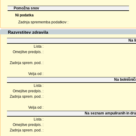
Pomožna snov
Ni podatka
Zadnja sprememba podatkov :
Razvrstitev zdravila
Na l
Lista :
Omejitve predpis. :
Zadnja sprem. pod. :
Velja od :
Na bolnišnič
Lista :
Omejitve predpis. :
Zadnja sprem. pod. :
Velja od :
Na seznam ampuliranih in dru
Lista :
Omejitve predpis. :
Zadnja sprem. pod. :