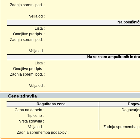
Zadnja sprem. pod. :
Velja od :
Na bolnišnič
Lista :
Omejitve predpis. :
Zadnja sprem. pod. :
Velja od :
Na seznam ampuliranih in dru
Lista :
Omejitve predpis. :
Zadnja sprem. pod. :
Velja od :
Cene zdravila
Regulirana cena
Dogovo
Cena na debelo :
Dogovorje
Tip cene :
Vrsta zdravila :
Velja od :
Zadnja sprememba po
Zadnja sprememba podatkov :