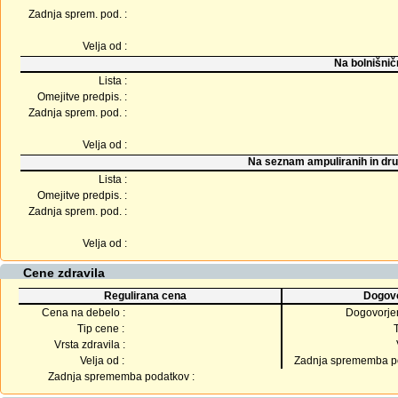
Zadnja sprem. pod. :
Velja od :
Na bolnišnič
Lista :
Omejitve predpis. :
Zadnja sprem. pod. :
Velja od :
Na seznam ampuliranih in dru
Lista :
Omejitve predpis. :
Zadnja sprem. pod. :
Velja od :
Cene zdravila
Regulirana cena
Dogovo
Cena na debelo :
Dogovorje
Tip cene :
Vrsta zdravila :
Velja od :
Zadnja sprememba po
Zadnja sprememba podatkov :