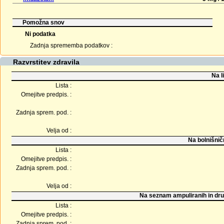
Pomožna snov
Ni podatka
Zadnja sprememba podatkov :
Razvrstitev zdravila
Na l
Lista :
Omejitve predpis. :
Zadnja sprem. pod. :
Velja od :
Na bolnišnič
Lista :
Omejitve predpis. :
Zadnja sprem. pod. :
Velja od :
Na seznam ampuliranih in dru
Lista :
Omejitve predpis. :
Zadnja sprem. pod. :