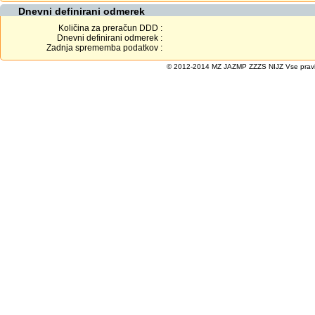
Dnevni definirani odmerek
Količina za preračun DDD :
Dnevni definirani odmerek :
Zadnja sprememba podatkov :
© 2012-2014 MZ JAZMP ZZZS NIJZ Vse pravice 