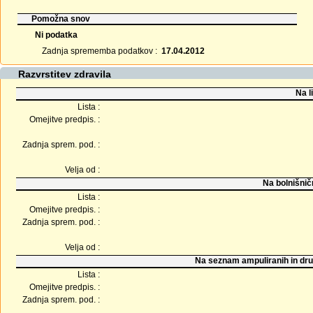
Pomožna snov
Ni podatka
Zadnja sprememba podatkov :
17.04.2012
Razvrstitev zdravila
Na l
Lista :
Omejitve predpis. :
Zadnja sprem. pod. :
Velja od :
Na bolnišnič
Lista :
Omejitve predpis. :
Zadnja sprem. pod. :
Velja od :
Na seznam ampuliranih in dru
Lista :
Omejitve predpis. :
Zadnja sprem. pod. :