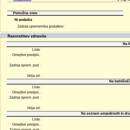
Pomožna snov
Ni podatka
Zadnja sprememba podatkov :
Razvrstitev zdravila
Na l
Lista :
Omejitve predpis. :
Zadnja sprem. pod. :
Velja od :
Na bolnišnič
Lista :
Omejitve predpis. :
Zadnja sprem. pod. :
Velja od :
Na seznam ampuliranih in dru
Lista :
Omejitve predpis. :
Zadnja sprem. pod. :