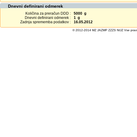
Dnevni definirani odmerek
Količina za preračun DDD :
5000 g
Dnevni definirani odmerek :
1 g
Zadnja sprememba podatkov :
16.05.2012
© 2012-2014 MZ JAZMP ZZZS NIJZ Vse pravice 