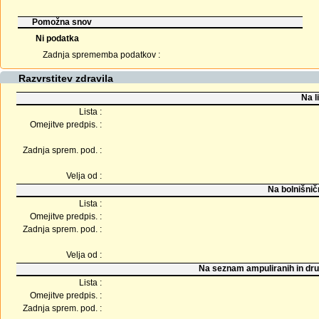
Pomožna snov
Ni podatka
Zadnja sprememba podatkov :
Razvrstitev zdravila
Na l
Lista :
Omejitve predpis. :
Zadnja sprem. pod. :
Velja od :
Na bolnišnič
Lista :
Omejitve predpis. :
Zadnja sprem. pod. :
Velja od :
Na seznam ampuliranih in dru
Lista :
Omejitve predpis. :
Zadnja sprem. pod. :