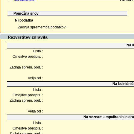
Pomožna snov
Ni podatka
Zadnja sprememba podatkov :
Razvrstitev zdravila
Na l
Lista :
Omejitve predpis. :
Zadnja sprem. pod. :
Velja od :
Na bolnišnič
Lista :
Omejitve predpis. :
Zadnja sprem. pod. :
Velja od :
Na seznam ampuliranih in dru
Lista :
Omejitve predpis. :
Zadnja sprem. pod. :