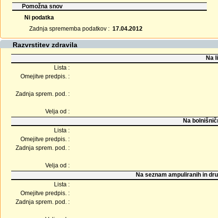
Pomožna snov
Ni podatka
Zadnja sprememba podatkov :
17.04.2012
Razvrstitev zdravila
Na l
Lista :
Omejitve predpis. :
Zadnja sprem. pod. :
Velja od :
Na bolnišnič
Lista :
Omejitve predpis. :
Zadnja sprem. pod. :
Velja od :
Na seznam ampuliranih in dru
Lista :
Omejitve predpis. :
Zadnja sprem. pod. :