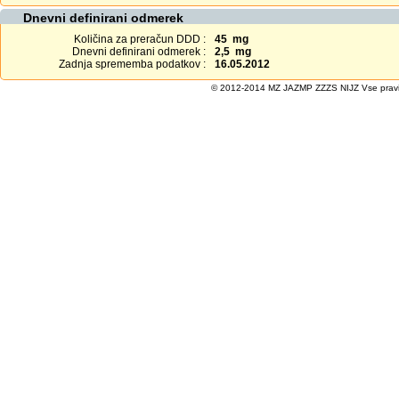
Dnevni definirani odmerek
Količina za preračun DDD :
45 mg
Dnevni definirani odmerek :
2,5 mg
Zadnja sprememba podatkov :
16.05.2012
© 2012-2014 MZ JAZMP ZZZS NIJZ Vse pravice 