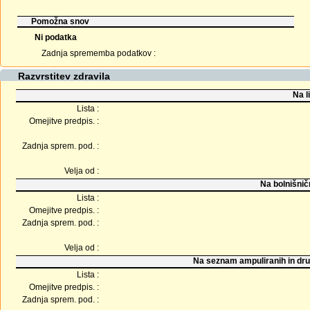
Pomožna snov
Ni podatka
Zadnja sprememba podatkov :
Razvrstitev zdravila
Na l
Lista :
Omejitve predpis. :
Zadnja sprem. pod. :
Velja od :
Na bolnišnič
Lista :
Omejitve predpis. :
Zadnja sprem. pod. :
Velja od :
Na seznam ampuliranih in dru
Lista :
Omejitve predpis. :
Zadnja sprem. pod. :