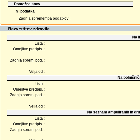
Pomožna snov
Ni podatka
Zadnja sprememba podatkov :
Razvrstitev zdravila
Na l
Lista :
Omejitve predpis. :
Zadnja sprem. pod. :
Velja od :
Na bolnišnič
Lista :
Omejitve predpis. :
Zadnja sprem. pod. :
Velja od :
Na seznam ampuliranih in dru
Lista :
Omejitve predpis. :
Zadnja sprem. pod. :