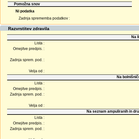
Pomožna snov
Ni podatka
Zadnja sprememba podatkov :
Razvrstitev zdravila
Na l
Lista :
Omejitve predpis. :
Zadnja sprem. pod. :
Velja od :
Na bolnišnič
Lista :
Omejitve predpis. :
Zadnja sprem. pod. :
Velja od :
Na seznam ampuliranih in dru
Lista :
Omejitve predpis. :
Zadnja sprem. pod. :