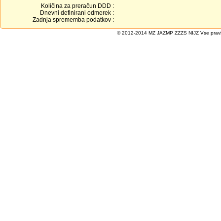
Količina za preračun DDD :
Dnevni definirani odmerek :
Zadnja sprememba podatkov :
© 2012-2014 MZ JAZMP ZZZS NIJZ Vse pravice 