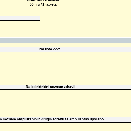
50 mg / 1 tableta
Na listo ZZZS
Na bolnišnični seznam zdravil
a seznam ampuliranih in drugih zdravil za ambulantno uporabo