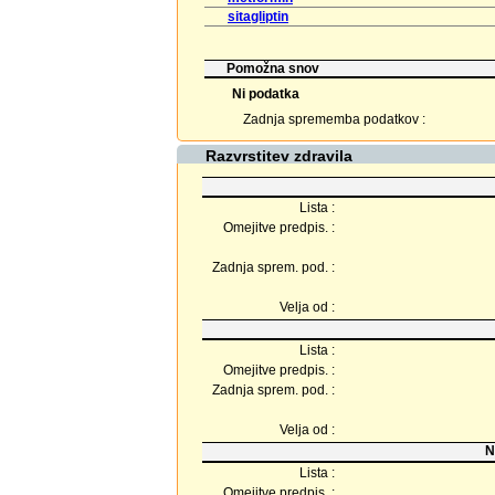
sitagliptin
Pomožna snov
Ni podatka
Zadnja sprememba podatkov :
Razvrstitev zdravila
Lista :
Omejitve predpis. :
Zadnja sprem. pod. :
Velja od :
Lista :
Omejitve predpis. :
Zadnja sprem. pod. :
Velja od :
N
Lista :
Omejitve predpis. :