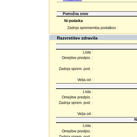
Pomožna snov
Ni podatka
Zadnja sprememba podatkov :
Razvrstitev zdravila
Lista :
Omejitve predpis. :
Zadnja sprem. pod. :
Velja od :
Lista :
Omejitve predpis. :
Zadnja sprem. pod. :
Velja od :
N
Lista :
Omejitve predpis. :
Zadnja sprem. pod. :