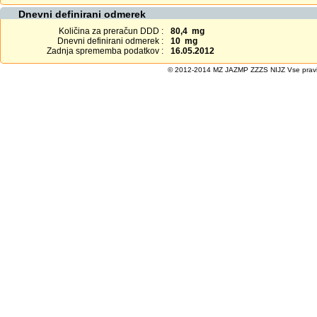
Dnevni definirani odmerek
Količina za preračun DDD :
80,4 mg
Dnevni definirani odmerek :
10 mg
Zadnja sprememba podatkov :
16.05.2012
© 2012-2014 MZ JAZMP ZZZS NIJZ Vse pravice 