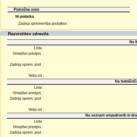
Pomožna snov
Ni podatka
Zadnja sprememba podatkov :
Razvrstitev zdravila
Na l
Lista :
Omejitve predpis. :
Zadnja sprem. pod. :
Velja od :
Na bolnišnič
Lista :
Omejitve predpis. :
Zadnja sprem. pod. :
Velja od :
Na seznam ampuliranih in dru
Lista :
Omejitve predpis. :
Zadnja sprem. pod. :