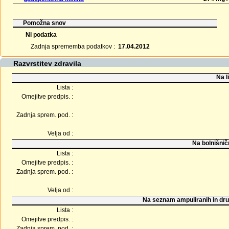
Pomožna snov
Ni podatka
Zadnja sprememba podatkov :
17.04.2012
Razvrstitev zdravila
Na l
Lista :
Omejitve predpis. :
Zadnja sprem. pod. :
Velja od :
Na bolnišnič
Lista :
Omejitve predpis. :
Zadnja sprem. pod. :
Velja od :
Na seznam ampuliranih in dru
Lista :
Omejitve predpis. :
Zadnja sprem. pod. :