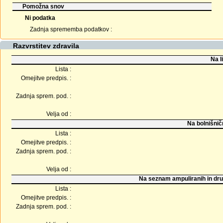
Pomožna snov
Ni podatka
Zadnja sprememba podatkov :
Razvrstitev zdravila
Na l
Lista :
Omejitve predpis. :
Zadnja sprem. pod. :
Velja od :
Na bolnišnič
Lista :
Omejitve predpis. :
Zadnja sprem. pod. :
Velja od :
Na seznam ampuliranih in dru
Lista :
Omejitve predpis. :
Zadnja sprem. pod. :