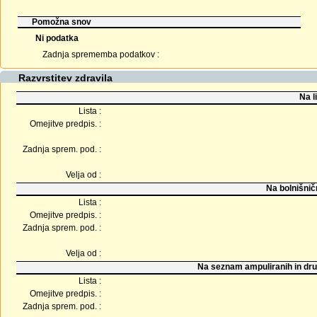
Pomožna snov
Ni podatka
Zadnja sprememba podatkov :
Razvrstitev zdravila
Na l
Lista :
Omejitve predpis. :
Zadnja sprem. pod. :
Velja od :
Na bolnišnič
Lista :
Omejitve predpis. :
Zadnja sprem. pod. :
Velja od :
Na seznam ampuliranih in dru
Lista :
Omejitve predpis. :
Zadnja sprem. pod. :