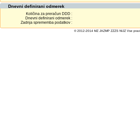
Dnevni definirani odmerek
Količina za preračun DDD :
Dnevni definirani odmerek :
Zadnja sprememba podatkov :
© 2012-2014 MZ JAZMP ZZZS NIJZ Vse pravice 